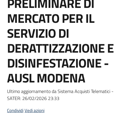
PRELIMINARE DI
acquisto
MERCATO PER IL
Supporto
SERVIZIO DI
DERATTIZZAZIONE E
Piattaforme
DISINFESTAZIONE -
telematiche
AUSL MODENA
Ultimo aggiornamento da Sistema Acquisti Telematici -
SATER:
26/02/2026 23:33
English
site
Condividi
Vedi azioni