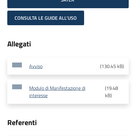
CONSULTA LE GUIDE ALL'USO
Allegati
Avviso
(
130.45 kB
)
Modulo di Manifestazione di
(
19.48
interesse
kB
)
Referenti