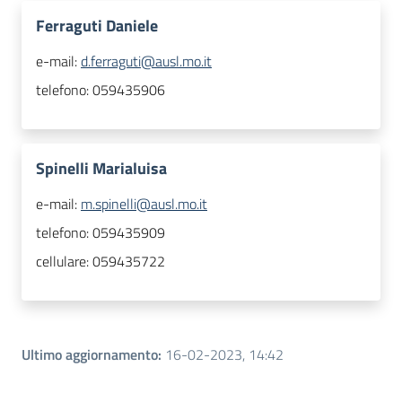
Ferraguti Daniele
e-mail:
d.ferraguti@ausl.mo.it
telefono:
059435906
Spinelli Marialuisa
e-mail:
m.spinelli@ausl.mo.it
telefono:
059435909
cellulare:
059435722
Ultimo aggiornamento
:
16-02-2023, 14:42