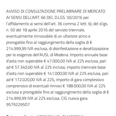
Seguici
Dati del bando
su
AVVISO DI CONSULTAZIONE PRELIMINARE DI MERCATO
AI SENSI DELL’ART. 66 DEL D.LGS. 50/2016 per
l’affidamento ai sensi dell'art. 36 comma 2 lett. b), del d.lgs.
n. 50 del 18 aprile 2016 del servizio triennale,
eventualmente rinnovabile di un ulteriore anno e
prorogabile fino al raggiungimento della soglia di €
214.999,99 IVA esclusa, di disinfestazione e derattizzazione
per le esigenze dell’AUSL di Modena. Importo annuale base
d’asta non superabile € 47.000,00 IVA al 22% esclusa, pari
ad € 57.340,00 IVA al 22% inclusa; importo triennale base
d’asta non superabile € 141.000,00 IVA al 22% esclusa, pari
ad € 172.020,00 IVA al 22%; importo di gara complessivo
comprensivo di eventuali rinnovi € 188.000,00 IVA al 22%
esclusa e prorogabile fino al raggiungimento della soglia di €
214.999,99 IVA al 22% esclusa. CIG nuova gara:
95792295D7