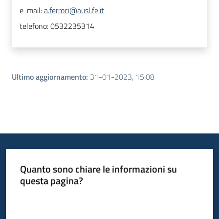
e-mail:
a.ferroci@ausl.fe.it
telefono:
0532235314
Ultimo aggiornamento
:
31-01-2023, 15:08
Quanto sono chiare le informazioni su
questa pagina?
Valuta da 1 a 5 stelle