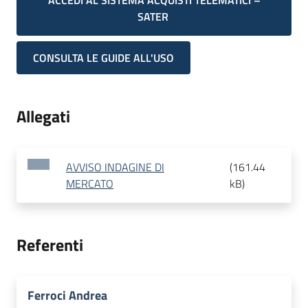
ACCEDI AL SISTEMA ACQUISTI TELEMATICI –
SATER
CONSULTA LE GUIDE ALL'USO
Allegati
AVVISO INDAGINE DI
(
161.44
MERCATO
kB
)
Referenti
Ferroci Andrea