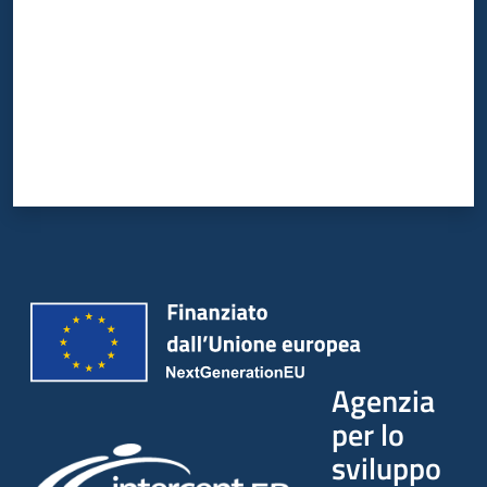
Agenzia
per lo
sviluppo