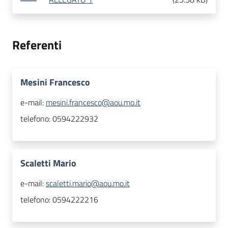
Referenti
Mesini Francesco
e-mail:
mesini.francesco@aou.mo.it
telefono:
0594222932
Scaletti Mario
e-mail:
scaletti.mario@aou.mo.it
telefono:
0594222216