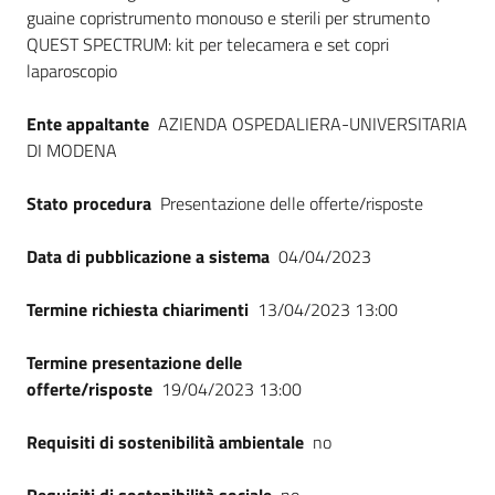
Seguici
guaine copristrumento monouso e sterili per strumento
su
QUEST SPECTRUM: kit per telecamera e set copri
laparoscopio
Ente appaltante
AZIENDA OSPEDALIERA-UNIVERSITARIA
DI MODENA
Stato procedura
Presentazione delle offerte/risposte
Data di pubblicazione a sistema
04/04/2023
Termine richiesta chiarimenti
13/04/2023 13:00
Termine presentazione delle
offerte/risposte
19/04/2023 13:00
Requisiti di sostenibilità ambientale
no