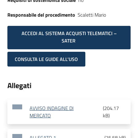
Requisiti di sostenibilità sociale
no
Responsabile del procedimento
Scaletti Mario
ACCEDI AL SISTEMA ACQUISTI TELEMATICI –
SATER
CONSULTA LE GUIDE ALL'USO
Allegati
AVVISO INDAGINE DI
(
204.17
MERCATO
kB
)
ALLEGATO 1
(
25.58 kB
)