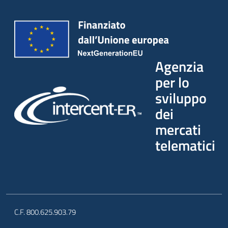
Agenzia
per lo
sviluppo
dei
mercati
telematici
C.F. 800.625.903.79