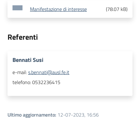
Manifestazione di interesse
(
78.07 kB
)
Referenti
Bennati Susi
e-mail:
s.bennati@ausl.fe.it
telefono:
0532236415
Ultimo aggiornamento
:
12-07-2023, 16:56