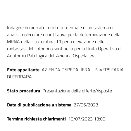
Seguici
su
Dati del bando
Indagine di mercato fornitura triennale di un sistema di
analisi molecolare quantitativa per la determinazione della
MRNA della citokeratina 19 perla rilevazione delle
metastasi del linfonodo sentinella per la Unità Operativa d
Anatomia Patologica dell'Azienda Ospedaliera.
Ente appaltante
AZIENDA OSPEDALIERA-UNIVERSITARIA
DI FERRARA
Stato procedura
Presentazione delle offerte/risposte
Data di pubblicazione a sistema
27/06/2023
Termine richiesta chiarimenti
10/07/2023 13:00