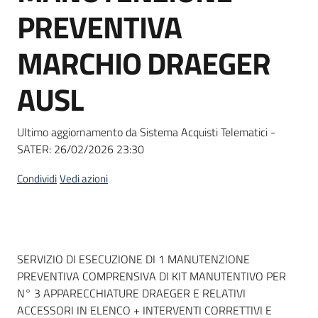
acquisto
PREVENTIVA
MARCHIO DRAEGER
Supporto
AUSL
Piattaforme
Ultimo aggiornamento da Sistema Acquisti Telematici -
telematiche
SATER:
26/02/2026 23:30
Condividi
Vedi azioni
English
Dati del bando
SERVIZIO DI ESECUZIONE DI 1 MANUTENZIONE
site
PREVENTIVA COMPRENSIVA DI KIT MANUTENTIVO PER
N° 3 APPARECCHIATURE DRAEGER E RELATIVI
ACCESSORI IN ELENCO + INTERVENTI CORRETTIVI E