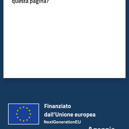
questa pagina?
Valuta da 1 a 5 stelle