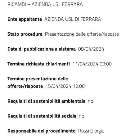
RICAMBI – AZIENDA USL FERRARA
Seguici
su
Ente appaltante
AZIENDA USL DI FERRARA
Stato procedura
Presentazione delle offerte/risposte
Data di pubblicazione a sistema
08/04/2024
Termine richiesta chiarimenti
11/04/2024 09:00
Termine presentazione delle
offerte/risposte
15/04/2024 12:00
Requisiti di sostenibilità ambientale
no
Requisiti di sostenibilità sociale
no
Responsabile del procedimento
Rossi Giorgio