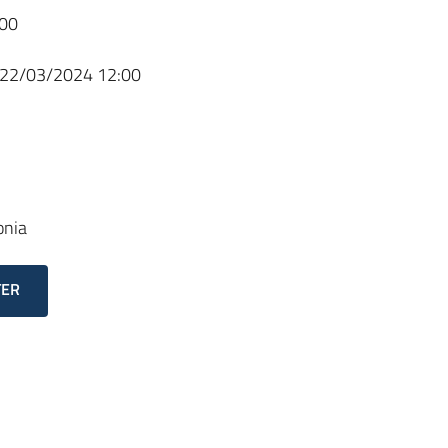
00
22/03/2024 12:00
onia
TER