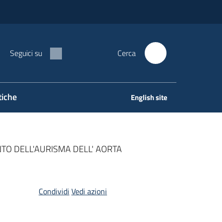
Seguici su
Cerca
tiche
English site
TO DELL'AURISMA DELL' AORTA
Condividi
Vedi azioni