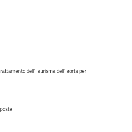
trattamento dell'' aurisma dell' aorta per
sposte