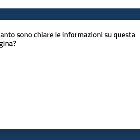
anto sono chiare le informazioni su questa
gina?
a da 1 a 5 stelle