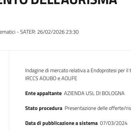
ematici - SATER:
26/02/2026 23:30
Dati del bando
Indagine di mercato relativa a Endoprotesi per il 
IRCCS AOUBO e AOUFE
Ente appaltante
AZIENDA USL DI BOLOGNA
Stato procedura
Presentazione delle offerte/ri
Data di pubblicazione a sistema
07/03/2024