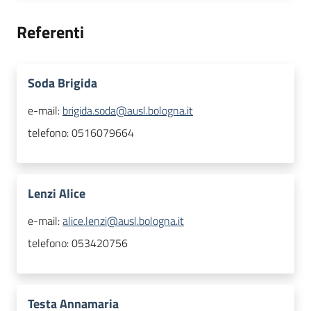
Referenti
Soda Brigida
e-mail:
brigida.soda@ausl.bologna.it
telefono:
0516079664
Lenzi Alice
e-mail:
alice.lenzi@ausl.bologna.it
telefono:
053420756
Testa Annamaria