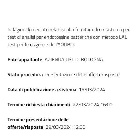
Seguici
su
Dati del bando
Indagine di mercato relativa alla fornitura di un sistema per
test di analisi per endotossine batteriche con metodo LAL
test per le esigenze dell’AOUBO
Ente appaltante
AZIENDA USL DI BOLOGNA
Stato procedura
Presentazione delle offerte/risposte
Data di pubblicazione a sistema
15/03/2024
Termine richiesta chiarimenti
22/03/2024 16:00
Termine presentazione delle
offerte/risposte
29/03/2024 12:00