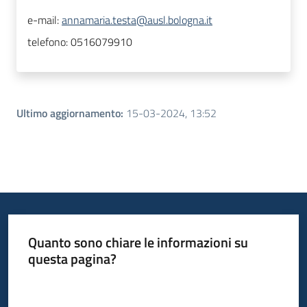
e-mail:
annamaria.testa@ausl.bologna.it
telefono:
0516079910
Ultimo aggiornamento
:
15-03-2024, 13:52
Quanto sono chiare le informazioni su
questa pagina?
Valuta da 1 a 5 stelle