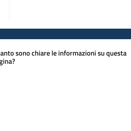
anto sono chiare le informazioni su questa
gina?
a da 1 a 5 stelle