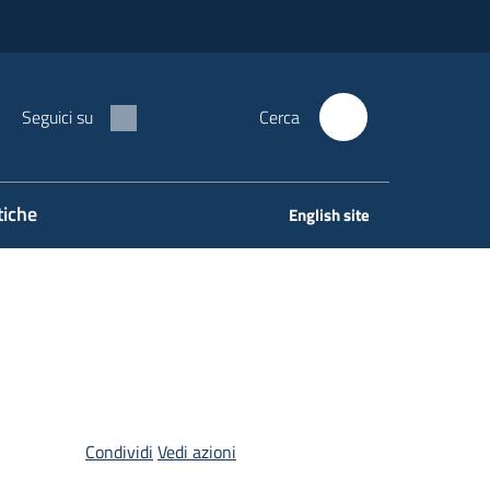
Seguici su
Cerca
tiche
English site
Condividi
Vedi azioni