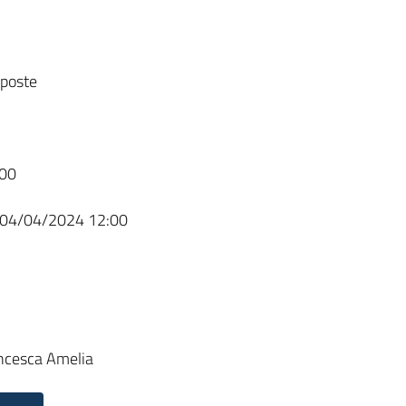
sposte
00
04/04/2024 12:00
ncesca Amelia