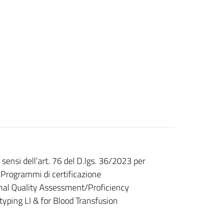
sensi dell’art. 76 del D.lgs. 36/2023 per
i Programmi di certificazione
rnal Quality Assessment/Proficiency
ping LI & for Blood Transfusion