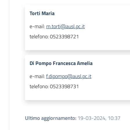
Torti Maria
e-mail:
m.torti@ausl.pc.it
telefono:
0523398721
Di Pompo Francesca Amelia
e-mail:
f.dipompo@ausl.pc.it
telefono:
0523398731
Ultimo aggiornamento
:
19-03-2024, 10:37