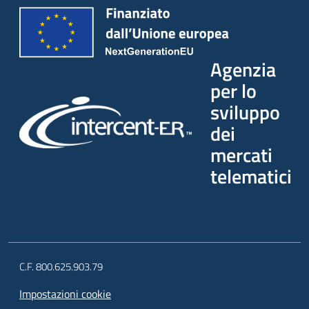
Agenzia
per lo
sviluppo
dei
mercati
telematici
C.F. 800.625.903.79
Impostazioni cookie