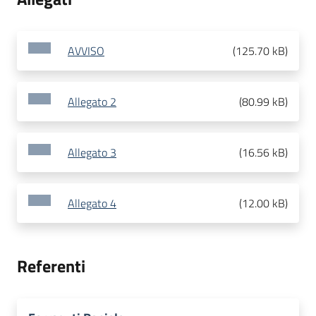
AVVISO
(
125.70 kB
)
Allegato 2
(
80.99 kB
)
Allegato 3
(
16.56 kB
)
Allegato 4
(
12.00 kB
)
Referenti