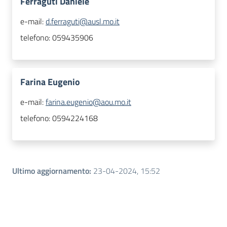
Ferraguti Daniele
e-mail:
d.ferraguti@ausl.mo.it
telefono:
059435906
Farina Eugenio
e-mail:
farina.eugenio@aou.mo.it
telefono:
0594224168
Ultimo aggiornamento
:
23-04-2024, 15:52