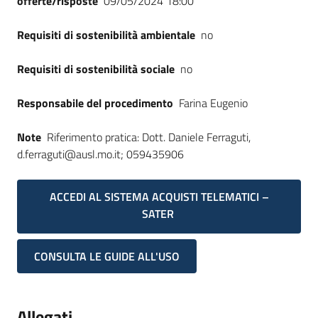
offerte/risposte
09/05/2024 18:00
Seguici
su
Requisiti di sostenibilità ambientale
no
Requisiti di sostenibilità sociale
no
Responsabile del procedimento
Farina Eugenio
Note
Riferimento pratica: Dott. Daniele Ferraguti,
d.ferraguti@ausl.mo.it; 059435906
ACCEDI AL SISTEMA ACQUISTI TELEMATICI –
SATER
CONSULTA LE GUIDE ALL'USO
Allegati