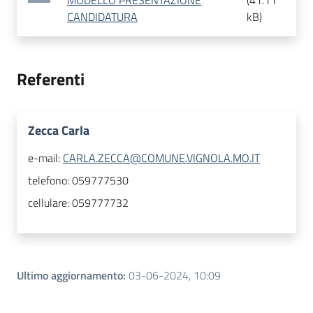
MODELLO PRESENTAZIONE
(
41.11
CANDIDATURA
kB
)
Referenti
Zecca Carla
e-mail:
CARLA.ZECCA@COMUNE.VIGNOLA.MO.IT
telefono:
059777530
cellulare:
059777732
Ultimo aggiornamento
:
03-06-2024, 10:09