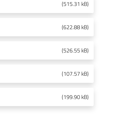
(
515.31 kB
)
(
622.88 kB
)
(
526.55 kB
)
(
107.57 kB
)
(
199.90 kB
)