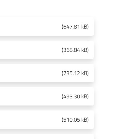
(
647.81 kB
)
(
368.84 kB
)
(
735.12 kB
)
(
493.30 kB
)
(
510.05 kB
)