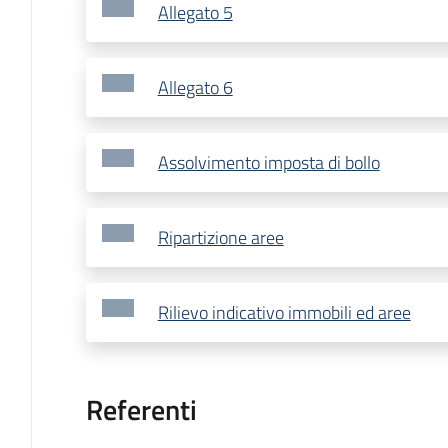
Allegato 5
Allegato 6
Assolvimento imposta di bollo
Ripartizione aree
Rilievo indicativo immobili ed aree
Referenti