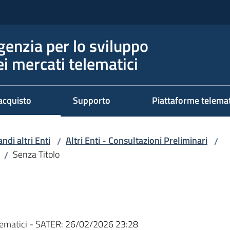
genzia per lo sviluppo
ei mercati telematici
acquisto
Supporto
Piattaforme telema
ndi altri Enti
Altri Enti - Consultazioni Preliminari
/
/
Senza Titolo
/
ematici - SATER:
26/02/2026 23:28