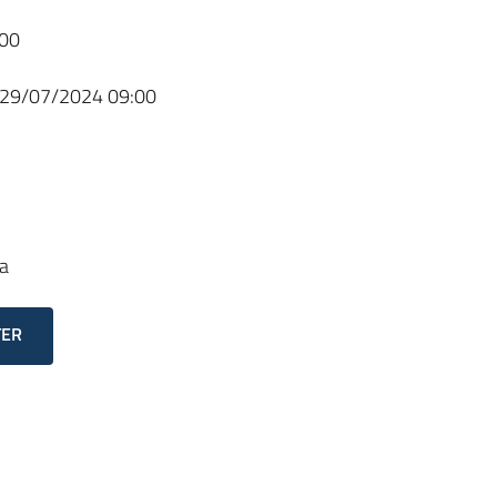
00
29/07/2024 09:00
a
TER