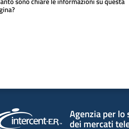
anto sono chiare le informazioni su questa
gina?
a da 1 a 5 stelle
Agenzia per lo 
dei mercati tel