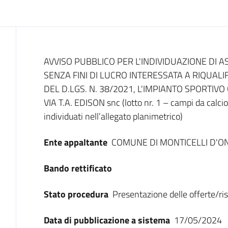
Dati del bando
AVVISO PUBBLICO PER L'INDIVIDUAZIONE DI A
SENZA FINI DI LUCRO INTERESSATA A RIQUALIFI
DEL D.LGS. N. 38/2021, L'IMPIANTO SPORTI
VIA T.A. EDISON snc (lotto nr. 1 – campi da calcio
individuati nell’allegato planimetrico)
Ente appaltante
COMUNE DI MONTICELLI D'O
Bando rettificato
Stato procedura
Presentazione delle offerte/ri
Data di pubblicazione a sistema
17/05/2024