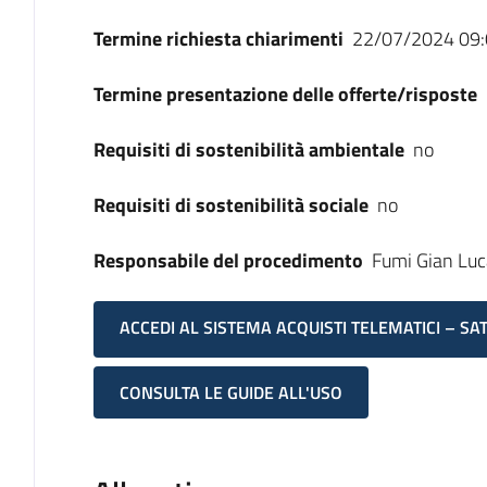
Termine richiesta chiarimenti
22/07/2024 09:
Termine presentazione delle offerte/risposte
Requisiti di sostenibilità ambientale
no
Requisiti di sostenibilità sociale
no
Responsabile del procedimento
Fumi Gian Luc
ACCEDI AL SISTEMA ACQUISTI TELEMATICI – SA
CONSULTA LE GUIDE ALL'USO