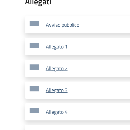
Allegati
Avviso pubblico
Allegato 1
Allegato 2
Allegato 3
Allegato 4