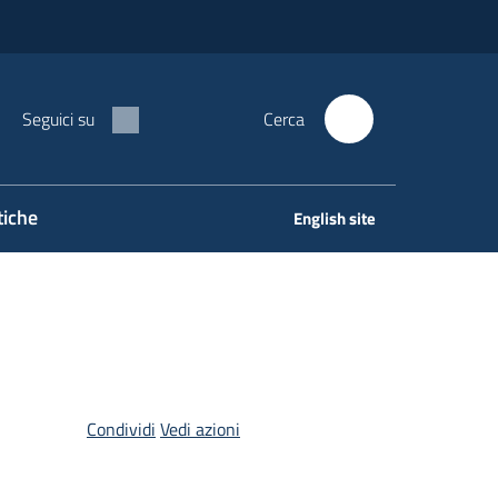
Seguici su
Cerca
tiche
English site
Condividi
Vedi azioni