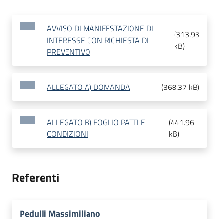
AVVISO DI MANIFESTAZIONE DI
(
313.93
INTERESSE CON RICHIESTA DI
kB
)
PREVENTIVO
ALLEGATO A) DOMANDA
(
368.37 kB
)
ALLEGATO B) FOGLIO PATTI E
(
441.96
CONDIZIONI
kB
)
Referenti
Pedulli Massimiliano