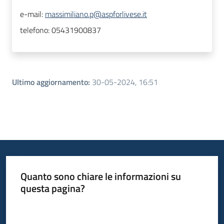
e-mail:
massimiliano.p@aspforlivese.it
telefono:
05431900837
Ultimo aggiornamento
:
30-05-2024, 16:51
Quanto sono chiare le informazioni su
questa pagina?
Valuta da 1 a 5 stelle