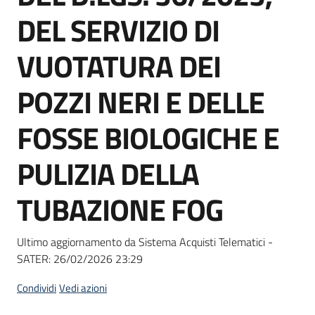
Seguici
DEL SERVIZIO DI
su
VUOTATURA DEI
POZZI NERI E DELLE
FOSSE BIOLOGICHE E
PULIZIA DELLA
TUBAZIONE FOG
Ultimo aggiornamento da Sistema Acquisti Telematici -
SATER:
26/02/2026 23:29
Condividi
Vedi azioni