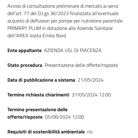
Dati del bando
Seguici
Avviso di consultazione preliminare di mercato ai sensi
su
dell’art. 77 del D.Lgs 36/2023 finalizzata all'eventuale
acquisto di deflussori per pompe per nutrizione parentale
PRIMARY PLUM in dotazione alle Aziende Sanitarie
dell'’AREA Vasta Emilia Nord
Ente appaltante
AZIENDA USL DI PIACENZA
Stato procedura
Presentazione delle offerte/risposte
Data di pubblicazione a sistema
21/05/2024
Termine richiesta chiarimenti
31/05/2024 12:00
Termine presentazione delle
offerte/risposte
05/06/2024 12:00
Requisiti di sostenibilità ambientale
no