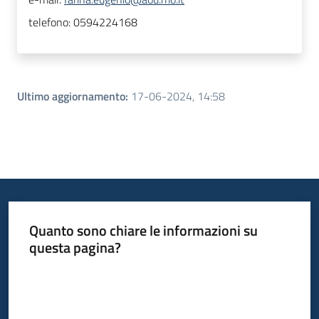
telefono:
0594224168
Ultimo aggiornamento
:
17-06-2024, 14:58
Quanto sono chiare le informazioni su
questa pagina?
Valuta da 1 a 5 stelle