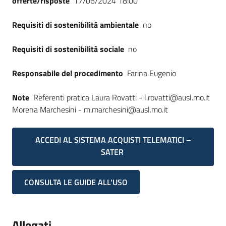
offerte/risposte
17/06/2024 18:00
Seguici
su
Requisiti di sostenibilità ambientale
no
Requisiti di sostenibilità sociale
no
Responsabile del procedimento
Farina Eugenio
Note
Referenti pratica Laura Rovatti - l.rovatti@ausl.mo.it
Morena Marchesini - m.marchesini@ausl.mo.it
ACCEDI AL SISTEMA ACQUISTI TELEMATICI –
SATER
CONSULTA LE GUIDE ALL'USO
Allegati