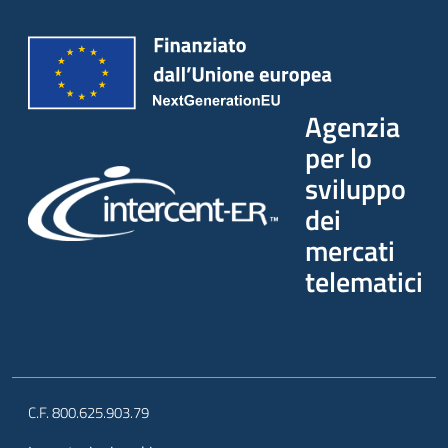
Agenzia
per lo
sviluppo
dei
mercati
telematici
C.F. 800.625.903.79