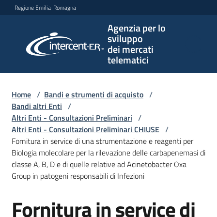
Vai al contenuto
Vai alla navigazione
Vai al footer
Regione Emilia-Romagna
Agenzia per lo
Agenzia
sviluppo
per lo
dei mercati
sviluppo
telematici
dei
mercati
telematici
Home
/
Bandi e strumenti di acquisto
/
Bandi altri Enti
/
Altri Enti - Consultazioni Preliminari
/
Altri Enti - Consultazioni Preliminari CHIUSE
/
L'Agenzia
Fornitura in service di una strumentazione e reagenti per
Biologia molecolare per la rilevazione delle carbapenemasi di
classe A, B, D e di quelle relative ad Acinetobacter Oxa
Group in patogeni responsabili di Infezioni
Bandi
e
Fornitura in service di
strumenti
Salta al contenuto
di