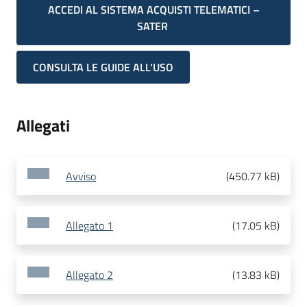
ACCEDI AL SISTEMA ACQUISTI TELEMATICI –
SATER
CONSULTA LE GUIDE ALL'USO
Allegati
Avviso
(
450.77 kB
)
Allegato 1
(
17.05 kB
)
Allegato 2
(
13.83 kB
)