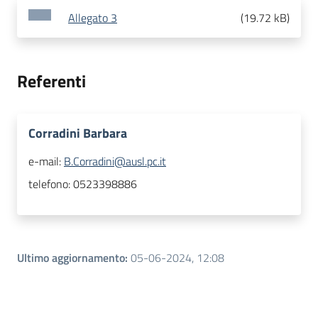
Allegato 3
(
19.72 kB
)
Referenti
Corradini Barbara
e-mail:
B.Corradini@ausl.pc.it
telefono:
0523398886
Ultimo aggiornamento
:
05-06-2024, 12:08