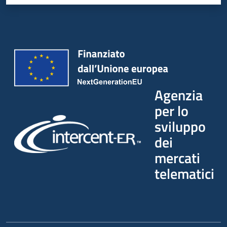
Agenzia
per lo
sviluppo
dei
mercati
telematici