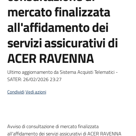
acquisto
mercato finalizzata
all'affidamento dei
Supporto
servizi assicurativi di
ACER RAVENNA
Piattaforme
telematiche
Ultimo aggiornamento da Sistema Acquisti Telematici -
SATER:
26/02/2026 23:27
Condividi
Vedi azioni
English
site
Dati del bando
Avviso di consultazione di mercato finalizzata
all'affidamento dei servizi assicurativi di ACER RAVENNA