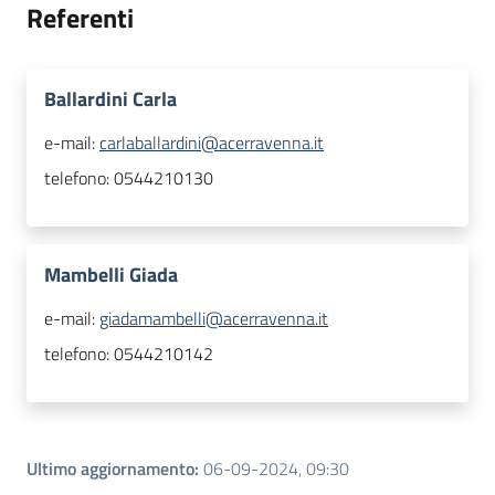
Referenti
Ballardini Carla
e-mail:
carlaballardini@acerravenna.it
telefono:
0544210130
Mambelli Giada
e-mail:
giadamambelli@acerravenna.it
telefono:
0544210142
Ultimo aggiornamento
:
06-09-2024, 09:30