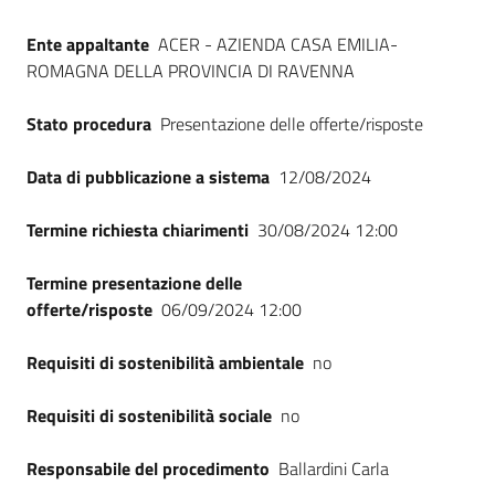
Seguici
su
Ente appaltante
ACER - AZIENDA CASA EMILIA-
ROMAGNA DELLA PROVINCIA DI RAVENNA
Stato procedura
Presentazione delle offerte/risposte
Data di pubblicazione a sistema
12/08/2024
Termine richiesta chiarimenti
30/08/2024 12:00
Termine presentazione delle
offerte/risposte
06/09/2024 12:00
Requisiti di sostenibilità ambientale
no
Requisiti di sostenibilità sociale
no
Responsabile del procedimento
Ballardini Carla