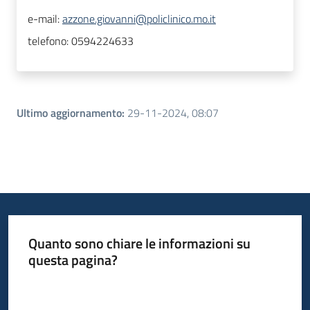
e-mail:
azzone.giovanni@policlinico.mo.it
telefono:
0594224633
Ultimo aggiornamento
:
29-11-2024, 08:07
Quanto sono chiare le informazioni su
questa pagina?
Valuta da 1 a 5 stelle