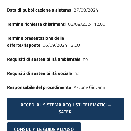
Seguici
Data di pubblicazione a sistema
27/08/2024
su
Termine richiesta chiarimenti
03/09/2024 12:00
Termine presentazione delle
offerte/risposte
06/09/2024 12:00
Requisiti di sostenibilità ambientale
no
Requisiti di sostenibilità sociale
no
Responsabile del procedimento
Azzone Giovanni
ACCEDI AL SISTEMA ACQUISTI TELEMATICI –
SATER
CONSULTA LE GUIDE ALL'USO