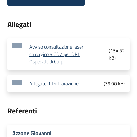
Allegati
Avviso consultazione laser
(
134.52
chirurgico a CO2 per ORL
kB
)
Ospedale di Carpi
Allegato 1 Dichiarazione
(
39.00 kB
)
Referenti
Azzone Giovanni