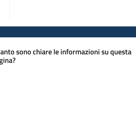
anto sono chiare le informazioni su questa
gina?
a da 1 a 5 stelle