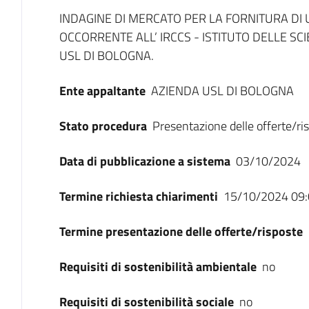
Dati del bando
INDAGINE DI MERCATO PER LA FORNITURA DI
OCCORRENTE ALL’ IRCCS - ISTITUTO DELLE S
USL DI BOLOGNA.
Ente appaltante
AZIENDA USL DI BOLOGNA
Stato procedura
Presentazione delle offerte/ri
Data di pubblicazione a sistema
03/10/2024
Termine richiesta chiarimenti
15/10/2024 09:
Termine presentazione delle offerte/risposte
Requisiti di sostenibilità ambientale
no
Requisiti di sostenibilità sociale
no