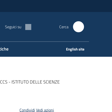
Seguici su
Cerca
tiche
English site
CS - ISTITUTO DELLE SCIENZE
Condividi
Vedi azioni