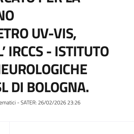
NO
TRO UV-VIS,
 IRCCS - ISTITUTO
NEUROLOGICHE
L DI BOLOGNA.
ematici - SATER:
26/02/2026 23:26