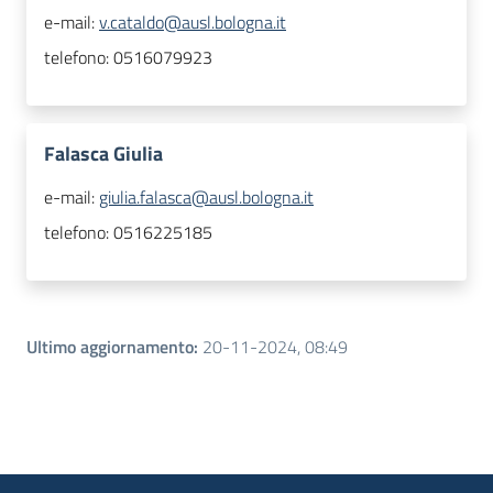
e-mail:
v.cataldo@ausl.bologna.it
telefono:
0516079923
Falasca Giulia
e-mail:
giulia.falasca@ausl.bologna.it
telefono:
0516225185
Ultimo aggiornamento
:
20-11-2024, 08:49