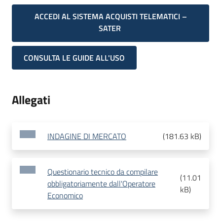
ACCEDI AL SISTEMA ACQUISTI TELEMATICI –
SATER
CONSULTA LE GUIDE ALL'USO
Allegati
INDAGINE DI MERCATO
(
181.63 kB
)
Questionario tecnico da compilare
(
11.01
obbligatoriamente dall'Operatore
kB
)
Economico