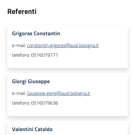
Referenti
Grigoras Constantin
e-mail:
constantin.grigoras@ausl.bologna.it
telefono:
0516079771
Giorgi Giuseppe
e-mail:
Giuseppe.giorgi@ausl.bologna.it
telefono:
0516079636
Valentini Cataldo