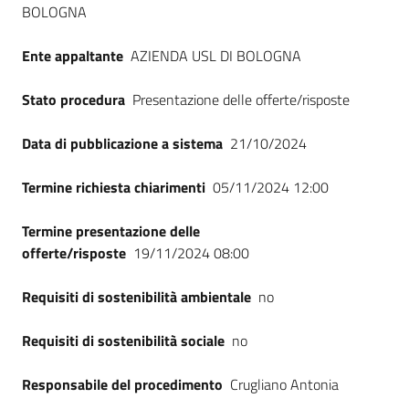
BOLOGNA
Seguici
su
Ente appaltante
AZIENDA USL DI BOLOGNA
Stato procedura
Presentazione delle offerte/risposte
Data di pubblicazione a sistema
21/10/2024
Termine richiesta chiarimenti
05/11/2024 12:00
Termine presentazione delle
offerte/risposte
19/11/2024 08:00
Requisiti di sostenibilità ambientale
no
Requisiti di sostenibilità sociale
no
Responsabile del procedimento
Crugliano Antonia