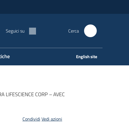
Seguici su
Cerca
tiche
English site
NTEGRA LIFESCIENCE CORP – AVEC
Condividi
Vedi azioni