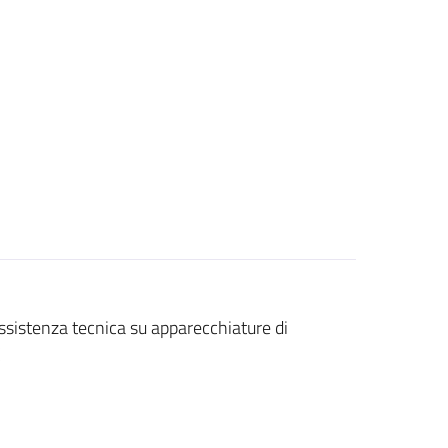
 assistenza tecnica su apparecchiature di
C