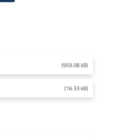
(
959.08 kB
)
(
16.33 kB
)