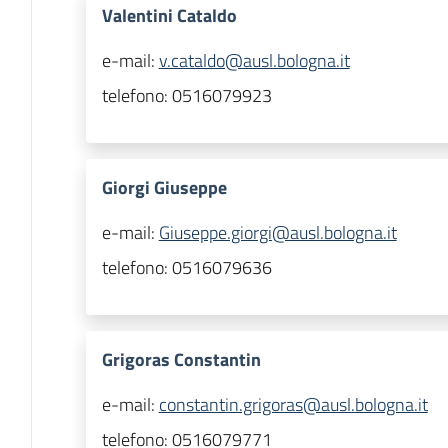
Valentini Cataldo
e-mail:
v.cataldo@ausl.bologna.it
telefono:
0516079923
Giorgi Giuseppe
e-mail:
Giuseppe.giorgi@ausl.bologna.it
telefono:
0516079636
Grigoras Constantin
e-mail:
constantin.grigoras@ausl.bologna.it
telefono:
0516079771