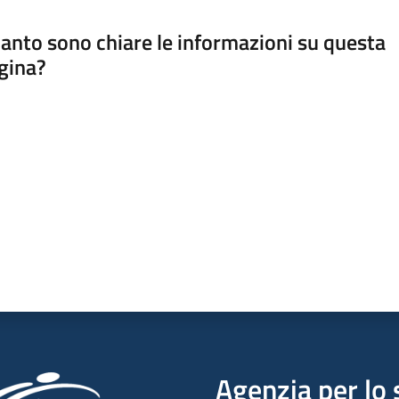
anto sono chiare le informazioni su questa
gina?
a da 1 a 5 stelle
Agenzia per lo 