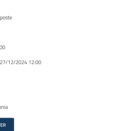
sposte
00
27/12/2024 12:00
onia
TER