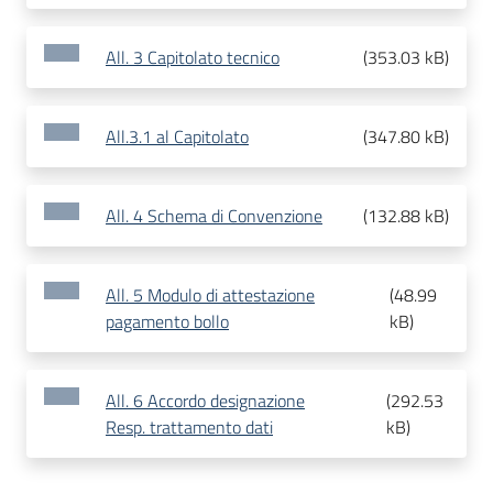
All. 3 Capitolato tecnico
(
353.03 kB
)
All.3.1 al Capitolato
(
347.80 kB
)
All. 4 Schema di Convenzione
(
132.88 kB
)
All. 5 Modulo di attestazione
(
48.99
pagamento bollo
kB
)
All. 6 Accordo designazione
(
292.53
Resp. trattamento dati
kB
)