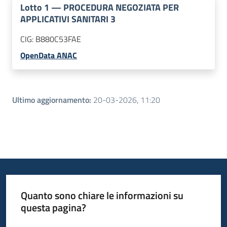
Lotto
1
—
PROCEDURA NEGOZIATA PER
APPLICATIVI SANITARI 3
CIG:
B880C53FAE
OpenData ANAC
Ultimo aggiornamento
:
20-03-2026, 11:20
Quanto sono chiare le informazioni su
questa pagina?
Valuta da 1 a 5 stelle