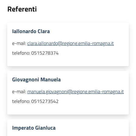
Referenti
Iallonardo Clara
e-mail:
clara.iallonardo@regione.emilia-romagna.it
telefono:
0515278374
Giovagnoni Manuela
e-mail:
manuela.giovagnoni@regione.emilia-romagna.it
telefono:
0515273542
Imperato Gianluca