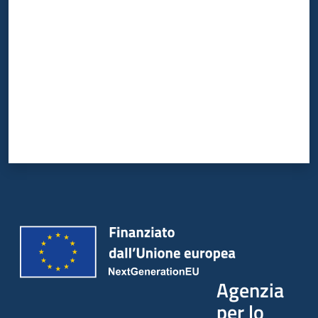
Agenzia
per lo