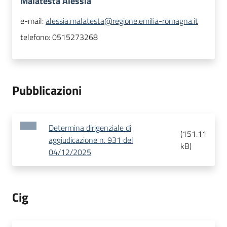
Malatesta Alessia
e-mail:
alessia.malatesta@regione.emilia-romagna.it
telefono:
0515273268
Pubblicazioni
Determina dirigenziale di
(
151.11
aggiudicazione n. 931 del
kB
)
04/12/2025
Cig