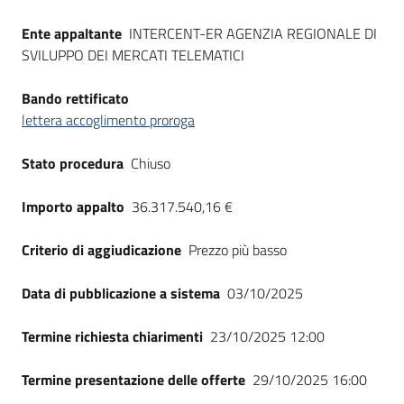
Seguici
Ente appaltante
INTERCENT-ER AGENZIA REGIONALE DI
su
SVILUPPO DEI MERCATI TELEMATICI
Bando rettificato
lettera accoglimento proroga
Stato procedura
Chiuso
Importo appalto
36.317.540,16 €
Criterio di aggiudicazione
Prezzo più basso
Data di pubblicazione a sistema
03/10/2025
Termine richiesta chiarimenti
23/10/2025 12:00
Termine presentazione delle offerte
29/10/2025 16:00