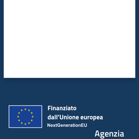
Valuta da 1 a 5 stelle
Agenzia