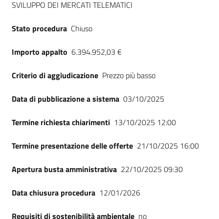
SVILUPPO DEI MERCATI TELEMATICI
Seguici
su
Stato procedura
Chiuso
Importo appalto
6.394.952,03 €
Criterio di aggiudicazione
Prezzo più basso
Data di pubblicazione a sistema
03/10/2025
Termine richiesta chiarimenti
13/10/2025 12:00
Termine presentazione delle offerte
21/10/2025 16:00
Apertura busta amministrativa
22/10/2025 09:30
Data chiusura procedura
12/01/2026
Requisiti di sostenibilità ambientale
no