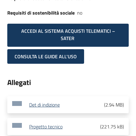
Requisiti di sostenibilità sociale
no
ACCEDI AL SISTEMA ACQUISTI TELEMATICI –
SATER
CONSULTA LE GUIDE ALL'USO
Allegati
Det di indizione
(
2.94 MB
)
Progetto tecnico
(
221.75 kB
)