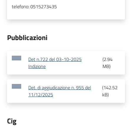
telefono:
0515273435
Pubblicazioni
Det n.722 del 03-10-2025
(
2.94
Indizione
MB
)
Det. di aggiudicazione n. 955 del
(
142.52
11/12/2025
kB
)
Cig