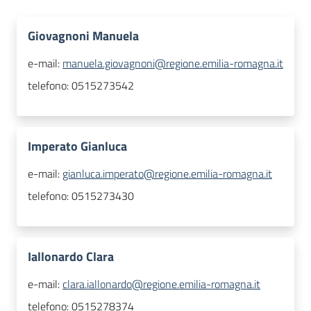
Giovagnoni Manuela
e-mail:
manuela.giovagnoni@regione.emilia-romagna.it
telefono:
0515273542
Imperato Gianluca
e-mail:
gianluca.imperato@regione.emilia-romagna.it
telefono:
0515273430
Iallonardo Clara
e-mail:
clara.iallonardo@regione.emilia-romagna.it
telefono:
0515278374