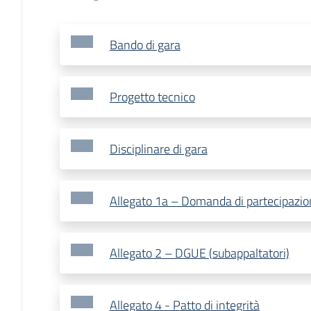
Bando di gara
Progetto tecnico
Disciplinare di gara
Allegato 1a – Domanda di partecipazio
Allegato 2 – DGUE (subappaltatori)
Allegato 4 - Patto di integrità