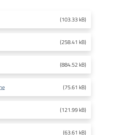
(
103.33 kB
)
(
258.41 kB
)
(
884.52 kB
)
ne
(
75.61 kB
)
(
121.99 kB
)
(
63.61 kB
)