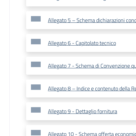
Allegato 5 – Schema dichiarazioni con
Allegato 6 - Capitolato tecnico
Allegato 7 - Schema di Convenzione q
Allegato 8 – Indice e contenuto della R
Allegato 9 - Dettaglio fornitura
Allegato 10 - Schema offerta economi