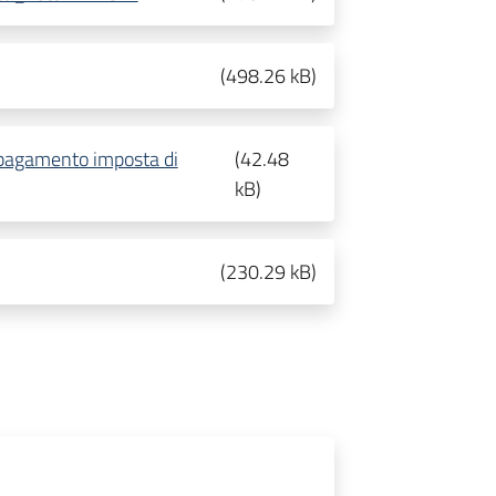
(
498.26 kB
)
 pagamento imposta di
(
42.48
kB
)
(
230.29 kB
)