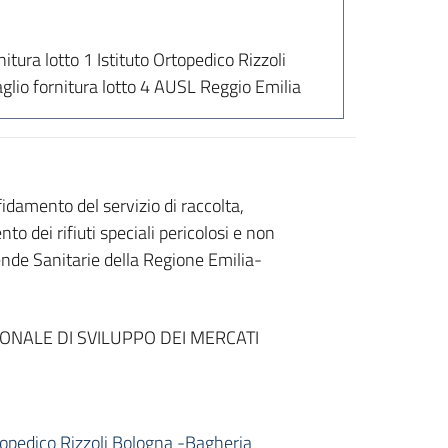
rnitura lotto 1 Istituto Ortopedico Rizzoli
aglio fornitura lotto 4 AUSL Reggio Emilia
damento del servizio di raccolta,
o dei rifiuti speciali pericolosi e non
iende Sanitarie della Regione Emilia-
ONALE DI SVILUPPO DEI MERCATI
Ortopedico Rizzoli Bologna -Bagheria