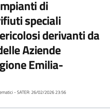
mpianti di
fiuti speciali
ericolosi derivanti da
 delle Aziende
egione Emilia-
ematici - SATER:
26/02/2026 23:56