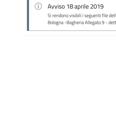
Avviso
18 aprile 2019
Si rendono visibili i seguenti file del
Bologna -Bagheria Allegato 9 - detta