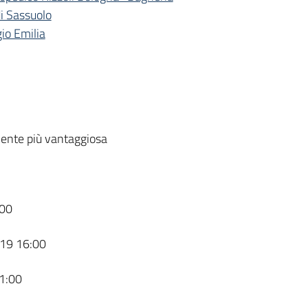
di Sassuolo
gio Emilia
ente più vantaggiosa
00
19 16:00
1:00