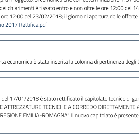
ei chiarimenti è fissato entro e non oltre le ore 12:00 del 14
le ore 12:00 del 23/02/2018; il giorno di apertura delle offert
io 2017 Rettifica.pdf
ta economica è stata inserita la colonna di pertinenza degli O
el 17/01/2018 è stato rettificato il capitolato tecnico di ga
E ATTREZZATURE TECNICHE A CORREDO DIRETTAMENTE AL 
GIONE EMILIA-ROMAGNA”. Il nuovo capitolato è presente n