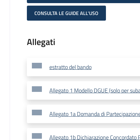
CONSULTA LE GUIDE ALL'USO
Allegati
estratto del bando
Allegato 1 Modello DGUE (solo per suba
Allegato 1a Domanda di Partecipazion
Allegato 1b Dichiarazione Concordato 