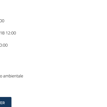
00
18 12:00
0:00
tto ambientale
TER