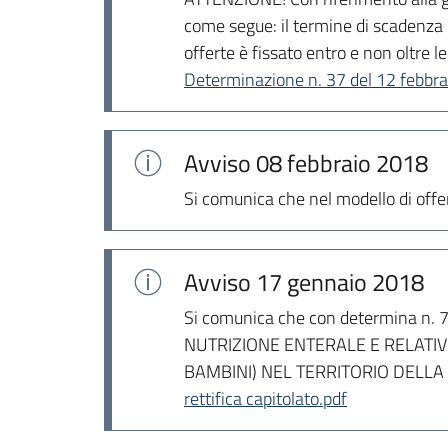
come segue: il termine di scadenza d
offerte è fissato entro e non oltre 
Determinazione n. 37 del 12 febbra
Avviso
08 febbraio 2018
Si comunica che nel modello di offer
Avviso
17 gennaio 2018
Si comunica che con determina n. 7 d
NUTRIZIONE ENTERALE E RELATIV
BAMBINI) NEL TERRITORIO DELLA RE
rettifica capitolato.pdf