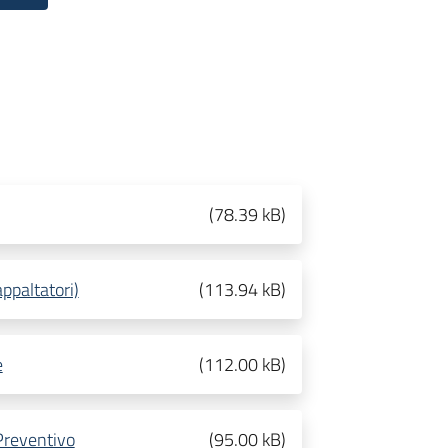
(
78.39 kB
)
ppaltatori)
(
113.94 kB
)
e
(
112.00 kB
)
Preventivo
(
95.00 kB
)