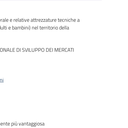
le e relative attrezzature tecniche a
lti e bambini) nel territorio della
ONALE DI SVILUPPO DEI MERCATI
ni
ente più vantaggiosa