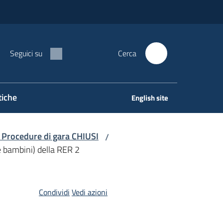
Seguici su
Cerca
tiche
English site
 Procedure di gara CHIUSI
/
 e bambini) della RER 2
Condividi
Vedi azioni