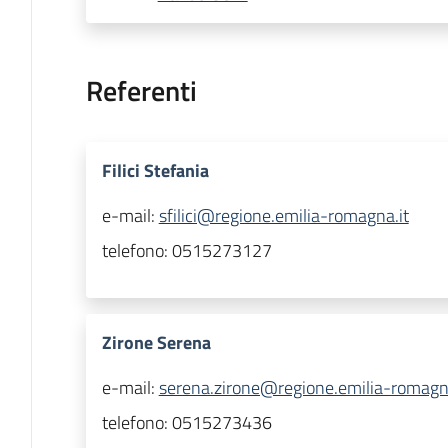
Referenti
Filici Stefania
e-mail:
sfilici@regione.emilia-romagna.it
telefono:
0515273127
Zirone Serena
e-mail:
serena.zirone@regione.emilia-romagna
telefono:
0515273436