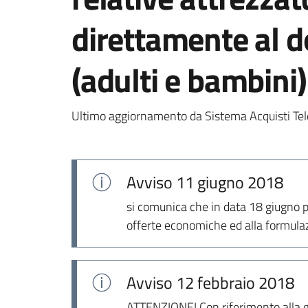
direttamente al do
(adulti e bambini
Ultimo aggiornamento da Sistema Acquisti Tel
Avviso
11 giugno 2018
si comunica che in data 18 giugno p.
offerte economiche ed alla formulaz
Avviso
12 febbraio 2018
ATTENZIONE! Con riferimento alla g