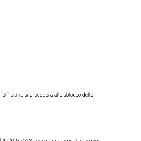
, 3° piano si procederà allo sblocco delle
 12/02/2018 sono stati prorogati i termini