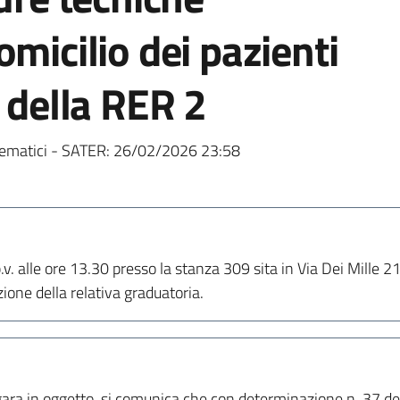
micilio dei pazienti
) della RER 2
ematici - SATER:
26/02/2026 23:58
v. alle ore 13.30 presso la stanza 309 sita in Via Dei Mille 21
ione della relativa graduatoria.
ara in oggetto, si comunica che con determinazione n. 37 del