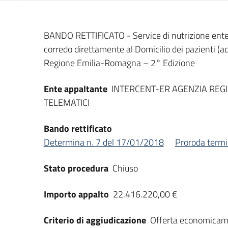
Dati del bando
BANDO RETTIFICATO - Service di nutrizione entera
corredo direttamente al Domicilio dei pazienti (adu
Regione Emilia-Romagna – 2° Edizione
Ente appaltante
INTERCENT-ER AGENZIA REGI
TELEMATICI
Bando rettificato
Determina n. 7 del 17/01/2018
Proroda termi
Stato procedura
Chiuso
Importo appalto
22.416.220,00 €
Criterio di aggiudicazione
Offerta economicam