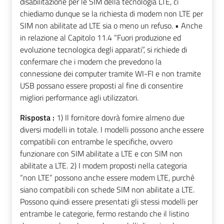
disabilitazione per le SIM della tecnologia LTE, ci
chiediamo dunque se la richiesta di modem non LTE per
SIM non abilitate ad LTE sia o meno un refuso. • Anche
in relazione al Capitolo 11.4 “Fuori produzione ed
evoluzione tecnologica degli apparati”, si richiede di
confermare che i modem che prevedono la
connessione dei computer tramite WI-FI e non tramite
USB possano essere proposti al fine di consentire
migliori performance agli utilizzatori.
Risposta :
1) Il fornitore dovrà fornire almeno due
diversi modelli in totale. I modelli possono anche essere
compatibili con entrambe le specifiche, ovvero
funzionare con SIM abilitate a LTE e con SIM non
abilitate a LTE. 2) I modem proposti nella categoria
“non LTE” possono anche essere modem LTE, purché
siano compatibili con schede SIM non abilitate a LTE.
Possono quindi essere presentati gli stessi modelli per
entrambe le categorie, fermo restando che il listino