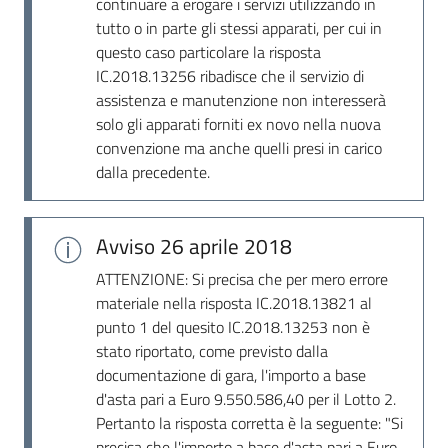
continuare a erogare i servizi utilizzando in
tutto o in parte gli stessi apparati, per cui in
questo caso particolare la risposta
IC.2018.13256 ribadisce che il servizio di
assistenza e manutenzione non interesserà
solo gli apparati forniti ex novo nella nuova
convenzione ma anche quelli presi in carico
dalla precedente.
Avviso
26 aprile 2018
ATTENZIONE: Si precisa che per mero errore
materiale nella risposta IC.2018.13821 al
punto 1 del quesito IC.2018.13253 non è
stato riportato, come previsto dalla
documentazione di gara, l'importo a base
d'asta pari a Euro 9.550.586,40 per il Lotto 2.
Pertanto la risposta corretta è la seguente: "Si
precisa che l'importo a base d'asta pari a Euro