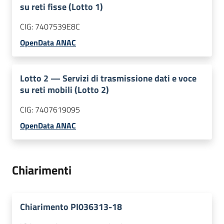
su reti fisse (Lotto 1)
CIG:
7407539E8C
OpenData ANAC
Lotto
2
—
Servizi di trasmissione dati e voce
su reti mobili (Lotto 2)
CIG:
7407619095
OpenData ANAC
Chiarimenti
Chiarimento PI036313-18