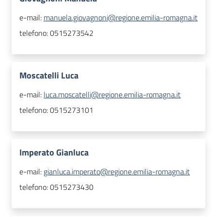
e-mail:
manuela.giovagnoni@regione.emilia-romagna.it
telefono:
0515273542
Moscatelli Luca
e-mail:
luca.moscatelli@regione.emilia-romagna.it
telefono:
0515273101
Imperato Gianluca
e-mail:
gianluca.imperato@regione.emilia-romagna.it
telefono:
0515273430