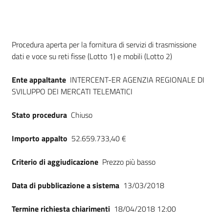
Dati del bando
Procedura aperta per la fornitura di servizi di trasmissione
dati e voce su reti fisse (Lotto 1) e mobili (Lotto 2)
Ente appaltante
INTERCENT-ER AGENZIA REGIONALE DI
SVILUPPO DEI MERCATI TELEMATICI
Stato procedura
Chiuso
Importo appalto
52.659.733,40 €
Criterio di aggiudicazione
Prezzo più basso
Data di pubblicazione a sistema
13/03/2018
Termine richiesta chiarimenti
18/04/2018 12:00