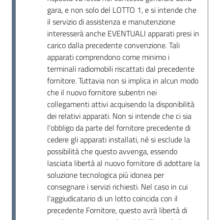
Seguici
gara, e non solo del LOTTO 1, e si intende che
su
il servizio di assistenza e manutenzione
interesserà anche EVENTUALI apparati presi in
carico dalla precedente convenzione. Tali
apparati comprendono come minimo i
terminali radiomobili riscattati dal precedente
fornitore. Tuttavia non si implica in alcun modo
che il nuovo fornitore subentri nei
collegamenti attivi acquisendo la disponibilità
dei relativi apparati. Non si intende che ci sia
l'obbligo da parte del fornitore precedente di
cedere gli apparati installati, né si esclude la
possibilità che questo avvenga, essendo
lasciata libertà al nuovo fornitore di adottare la
soluzione tecnologica più idonea per
consegnare i servizi richiesti. Nel caso in cui
l'aggiudicatario di un lotto coincida con il
precedente Fornitore, questo avrà libertà di