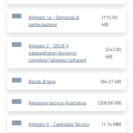
Allegato 1a - Domanda di
(
115.50
partecipazione
kB
)
Allegato 2 - DGUE (I
(
242.00
subappaltatori dovranno
kB
)
compilare l'allegato cartaceo)
Bando di gara
(
94.27 kB
)
Relazione tecnico-illustrativa
(
206.66 kB
)
Allegato 5 - Capitolato Tecnico
(
1.74 MB
)