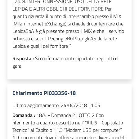
Cap. 8. INTERCONNESSIONE, USO DELLA RETE
LEPIDA E ALTRI OBBLIGHI DEL FORNITORE Per
quanto riguarda il punto di Interscambio presso il MIX
(Milan Internet eXchange) si chiede di confermare che
LepidaSpA è già presente presso il MIX e che il servizio
richiesto è solo il Peering eBGP tra gli AS della rete
Lepida e quelli del fornitore “
Risposta :
Si conferma quanto riportato negli atti di
gara.
Chiarimento PI033356-18
Ultimo aggiornamento:
24/04/2018 11:05
Domanda :
18/4 - Domanda 2 LOTTO 2 Con
riferimento a quanto descritto nell’ “All. 5 - Capitolato
Tecnico” al Capitolo 11.3 “Modem USB per computer”
“Il Concorrente dovra` offrire almeno due diversi modelli