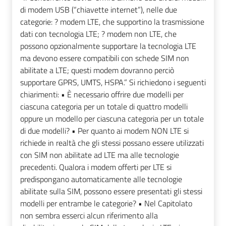
di modem USB (“chiavette internet”), nelle due
categorie: ? modem LTE, che supportino la trasmissione
dati con tecnologia LTE; ? modem non LTE, che
possono opzionalmente supportare la tecnologia LTE
ma devono essere compatibili con schede SIM non
abilitate a LTE; questi modem dovranno perciò
supportare GPRS, UMTS, HSPA.” Si richiedono i seguenti
chiarimenti: • È necessario offrire due modelli per
ciascuna categoria per un totale di quattro modelli
oppure un modello per ciascuna categoria per un totale
di due modelli? • Per quanto ai modem NON LTE si
richiede in realtà che gli stessi possano essere utilizzati
con SIM non abilitate ad LTE ma alle tecnologie
precedenti. Qualora i modem offerti per LTE si
predispongano automaticamente alle tecnologie
abilitate sulla SIM, possono essere presentati gli stessi
modelli per entrambe le categorie? • Nel Capitolato
non sembra esserci alcun riferimento alla