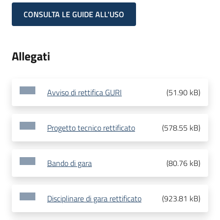
CONSULTA LE GUIDE ALL'USO
Allegati
Avviso di rettifica GURI
(
51.90 kB
)
Progetto tecnico rettificato
(
578.55 kB
)
Bando di gara
(
80.76 kB
)
Disciplinare di gara rettificato
(
923.81 kB
)