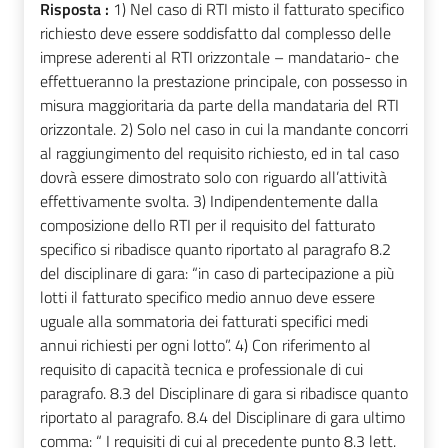
Risposta :
1) Nel caso di RTI misto il fatturato specifico
richiesto deve essere soddisfatto dal complesso delle
imprese aderenti al RTI orizzontale – mandatario- che
effettueranno la prestazione principale, con possesso in
misura maggioritaria da parte della mandataria del RTI
orizzontale. 2) Solo nel caso in cui la mandante concorri
al raggiungimento del requisito richiesto, ed in tal caso
dovrà essere dimostrato solo con riguardo all’attività
effettivamente svolta. 3) Indipendentemente dalla
composizione dello RTI per il requisito del fatturato
specifico si ribadisce quanto riportato al paragrafo 8.2
del disciplinare di gara: “in caso di partecipazione a più
lotti il fatturato specifico medio annuo deve essere
uguale alla sommatoria dei fatturati specifici medi
annui richiesti per ogni lotto”. 4) Con riferimento al
requisito di capacità tecnica e professionale di cui
paragrafo. 8.3 del Disciplinare di gara si ribadisce quanto
riportato al paragrafo. 8.4 del Disciplinare di gara ultimo
comma: “ I requisiti di cui al precedente punto 8.3 lett.