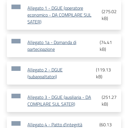
Allegato 1 - DGUE (operatore
(
275.02
economico - DA COMPILARE SUL
kB
)
SATER)
Allegato 1a - Domanda di
(
74.41
partecipazione
kB
)
Allegato 2 - DGUE
(
119.13
(subappaltatori)
kB
)
Allegato 3 - DGUE (ausiliaria - DA
(
251.27
COMPILARE SUL SATER)
kB
)
Allegato 4 - Patto d'integrità
(
60.13