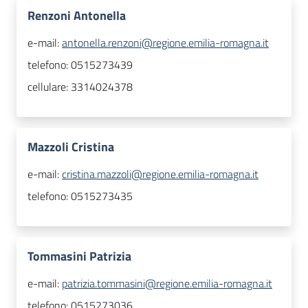
Renzoni Antonella
e-mail:
antonella.renzoni@regione.emilia-romagna.it
telefono:
0515273439
cellulare:
3314024378
Mazzoli Cristina
e-mail:
cristina.mazzoli@regione.emilia-romagna.it
telefono:
0515273435
Tommasini Patrizia
e-mail:
patrizia.tommasini@regione.emilia-romagna.it
telefono:
0515273036