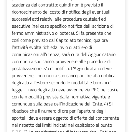
scadenza del contratto; quindi non è previsto il
riconoscimento del costo di notifica degli eventuali
successivi atti relativi alle procedure cautelari ed
esecutive (nel caso specifico notifica dell'iscrizione di
fermo amministrativo o ipoteca). Si fa presente che,
così come previsto dal Capitolato tecnico, qualora
l’attività svolta richieda invio di atti e/o di
comunicazioni all’utenza, sarà cura dell’Aggiudicatario
con oneri a suo carico, provvedere alle procedure di
postalizzazione e/o di notifica. L’Aggiudicatario deve
provvedere, con oneri a suo carico, anche alla notifica
degli atti all’estero secondo le modalità e termini di
legge. L’invio degli atti deve avvenire via PEC nei casi e
con le modalità previste dalla normativa vigente e
comunque sulla base dell’indicazione dell’Ente. 4) Si
ribadisce che il numero di ore per l’apertura degli
sportelli deve essere oggetto di offerta del concorrente
nel rispetto dei limiti indicati nel capitolato al punto