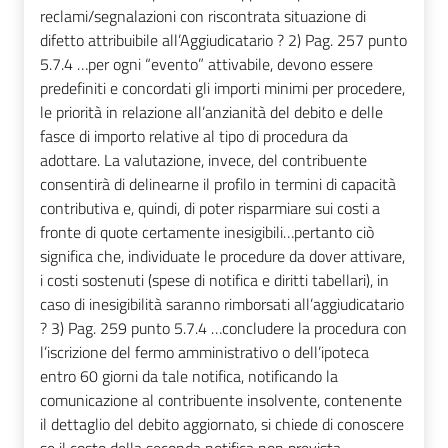
reclami/segnalazioni con riscontrata situazione di
difetto attribuibile all’Aggiudicatario ? 2) Pag. 257 punto
5.7.4 …per ogni “evento” attivabile, devono essere
predefiniti e concordati gli importi minimi per procedere,
le priorità in relazione all’anzianità del debito e delle
fasce di importo relative al tipo di procedura da
adottare. La valutazione, invece, del contribuente
consentirà di delinearne il profilo in termini di capacità
contributiva e, quindi, di poter risparmiare sui costi a
fronte di quote certamente inesigibili…pertanto ciò
significa che, individuate le procedure da dover attivare,
i costi sostenuti (spese di notifica e diritti tabellari), in
caso di inesigibilità saranno rimborsati all’aggiudicatario
? 3) Pag. 259 punto 5.7.4 …concludere la procedura con
l’iscrizione del fermo amministrativo o dell’ipoteca
entro 60 giorni da tale notifica, notificando la
comunicazione al contribuente insolvente, contenente
il dettaglio del debito aggiornato, si chiede di conoscere