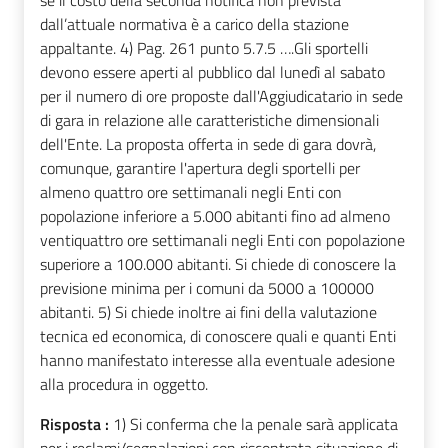
se il costo della seconda notifica non prevista
dall’attuale normativa è a carico della stazione
appaltante. 4) Pag. 261 punto 5.7.5 ….Gli sportelli
devono essere aperti al pubblico dal lunedì al sabato
per il numero di ore proposte dall'Aggiudicatario in sede
di gara in relazione alle caratteristiche dimensionali
dell'Ente. La proposta offerta in sede di gara dovrà,
comunque, garantire l'apertura degli sportelli per
almeno quattro ore settimanali negli Enti con
popolazione inferiore a 5.000 abitanti fino ad almeno
ventiquattro ore settimanali negli Enti con popolazione
superiore a 100.000 abitanti. Si chiede di conoscere la
previsione minima per i comuni da 5000 a 100000
abitanti. 5) Si chiede inoltre ai fini della valutazione
tecnica ed economica, di conoscere quali e quanti Enti
hanno manifestato interesse alla eventuale adesione
alla procedura in oggetto.
Risposta :
1) Si conferma che la penale sarà applicata