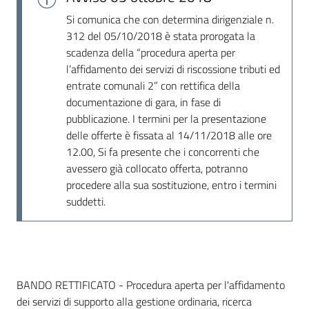
Seguici
Si comunica che con determina dirigenziale n.
su
312 del 05/10/2018 è stata prorogata la
scadenza della “procedura aperta per
l’affidamento dei servizi di riscossione tributi ed
entrate comunali 2” con rettifica della
documentazione di gara, in fase di
pubblicazione. I termini per la presentazione
delle offerte è fissata al 14/11/2018 alle ore
12.00, Si fa presente che i concorrenti che
avessero già collocato offerta, potranno
procedere alla sua sostituzione, entro i termini
suddetti.
Dati del bando
BANDO RETTIFICATO - Procedura aperta per l'affidamento
dei servizi di supporto alla gestione ordinaria, ricerca