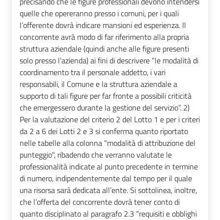
precisando che le figure professionali devono intendersi
quelle che opereranno presso i comuni, per i quali
l’offerente dovrà indicare mansioni ed esperienza. Il
concorrente avrà modo di far riferimento alla propria
struttura aziendale (quindi anche alle figure presenti
solo presso l’azienda) ai fini di descrivere “le modalità di
coordinamento tra il personale addetto, i vari
responsabili, il Comune e la struttura aziendale a
supporto di tali figure per far fronte a possibili criticità
che emergessero durante la gestione del servizio”. 2)
Per la valutazione del criterio 2 del Lotto 1 e per i criteri
da 2 a 6 dei Lotti 2 e 3 si conferma quanto riportato
nelle tabelle alla colonna "modalità di attribuzione del
punteggio", ribadendo che verranno valutate le
professionalità indicate al punto precedente in termine
di numero, indipendentemente dal tempo per il quale
una risorsa sarà dedicata all’ente. Si sottolinea, inoltre,
che l’offerta del concorrente dovrà tener conto di
quanto disciplinato al paragrafo 2.3 “requisiti e obblighi