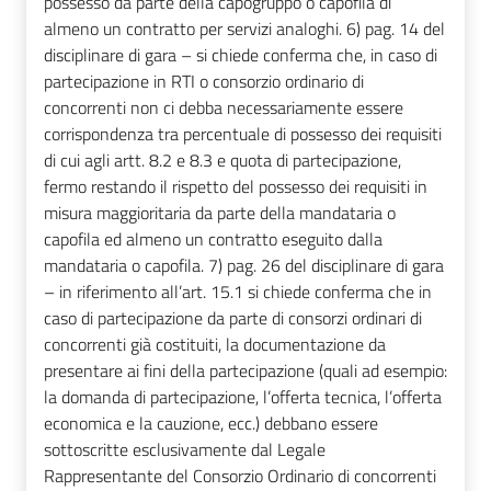
possesso da parte della capogruppo o capofila di
almeno un contratto per servizi analoghi. 6) pag. 14 del
disciplinare di gara – si chiede conferma che, in caso di
partecipazione in RTI o consorzio ordinario di
concorrenti non ci debba necessariamente essere
corrispondenza tra percentuale di possesso dei requisiti
di cui agli artt. 8.2 e 8.3 e quota di partecipazione,
fermo restando il rispetto del possesso dei requisiti in
misura maggioritaria da parte della mandataria o
capofila ed almeno un contratto eseguito dalla
mandataria o capofila. 7) pag. 26 del disciplinare di gara
– in riferimento all’art. 15.1 si chiede conferma che in
caso di partecipazione da parte di consorzi ordinari di
concorrenti già costituiti, la documentazione da
presentare ai fini della partecipazione (quali ad esempio:
la domanda di partecipazione, l’offerta tecnica, l’offerta
economica e la cauzione, ecc.) debbano essere
sottoscritte esclusivamente dal Legale
Rappresentante del Consorzio Ordinario di concorrenti