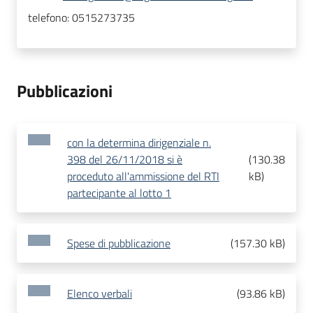
telefono:
0515273735
Pubblicazioni
con la determina dirigenziale n.
398 del 26/11/2018 si è
(
130.38
proceduto all'ammissione del RTI
kB
)
partecipante al lotto 1
Spese di pubblicazione
(
157.30 kB
)
Elenco verbali
(
93.86 kB
)