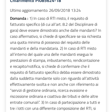
Chiarimento PI085624-18
Ultimo aggiornamento:
26/09/2018 13:24
Domanda :
1) In caso di RTI misto, il requisito di
fatturato specifico (di cui all’art. 8.2 del Disciplinare di
gara) deve essere dimostrato anche dalle mandanti? In
caso affermativo, si chiede di specificare se sia richiesta
una quota minima di possesso del requisito delle
mandanti e della mandataria. 2) In caso di RTI misto
all’interno del quale una delle mandanti esegua le
prestazioni di stampa, imbustamento, rendicontazione
e recapito/notifica, si chiede di confermare che il
requisito di fatturato specifico debba essere dimostrato
dalla suddetta mandante solo con riguardo all’attività
effettivamente svolta e non anche con riferimento ai
“servizi di gestione ordinaria, ricerca evasione e
riscossione ordinaria e coattiva dei tributi e delle altre
entrate comunali”. 3) In caso di partecipazione a tutti e
tre i lotti con una differente composizione del RTI, si