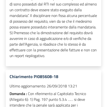
d) sono posseduti dal RTI nel suo complesso ed almeno
un contratto deve essere stato eseguito dalla
mandataria”. Il disciplinare non fissa alcuna percentuale
di possesso del requisito, vien da se che il medesimo
possa essere posseduto interamente dalla mandataria.
5) Premesso che la dimostrazione del requisito dovrà
avvenire in caso di aggiudicazione e/o di verifiche da
parte dell’Agenzia, si ribadisce che lo stesso è da
effettuare con la presentazione delle fatture e non con
un report riepilogativo.
Chiarimento PI085608-18
Ultimo aggiornamento:
26/09/2018 13:21
Domanda :
Con riferimento al Capitolato Tecnico
(Allegato 6): 1) Pag. 197 punto 5.3.4 …… si deve
intendere che la penale sarà applicata per i