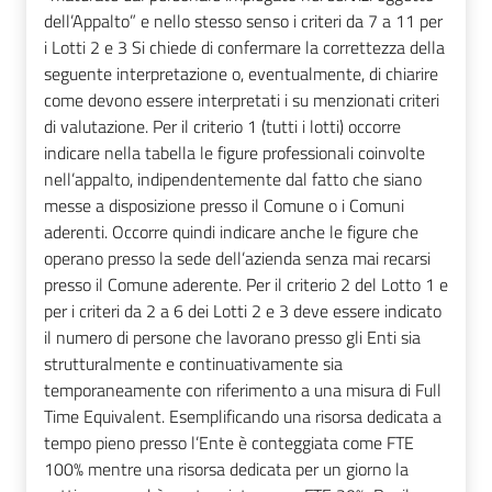
dell’Appalto” e nello stesso senso i criteri da 7 a 11 per
i Lotti 2 e 3 Si chiede di confermare la correttezza della
seguente interpretazione o, eventualmente, di chiarire
come devono essere interpretati i su menzionati criteri
di valutazione. Per il criterio 1 (tutti i lotti) occorre
indicare nella tabella le figure professionali coinvolte
nell’appalto, indipendentemente dal fatto che siano
messe a disposizione presso il Comune o i Comuni
aderenti. Occorre quindi indicare anche le figure che
operano presso la sede dell’azienda senza mai recarsi
presso il Comune aderente. Per il criterio 2 del Lotto 1 e
per i criteri da 2 a 6 dei Lotti 2 e 3 deve essere indicato
il numero di persone che lavorano presso gli Enti sia
strutturalmente e continuativamente sia
temporaneamente con riferimento a una misura di Full
Time Equivalent. Esemplificando una risorsa dedicata a
tempo pieno presso l’Ente è conteggiata come FTE
100% mentre una risorsa dedicata per un giorno la