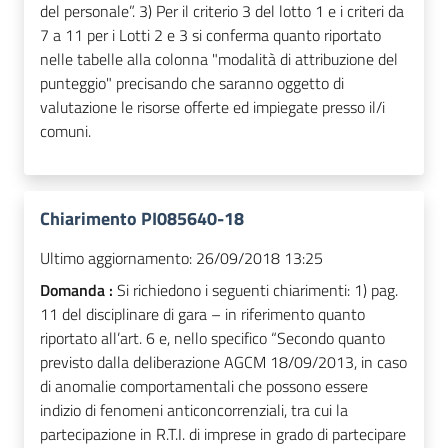
del personale”. 3) Per il criterio 3 del lotto 1 e i criteri da
7 a 11 per i Lotti 2 e 3 si conferma quanto riportato
nelle tabelle alla colonna "modalità di attribuzione del
punteggio" precisando che saranno oggetto di
valutazione le risorse offerte ed impiegate presso il/i
comuni.
Chiarimento PI085640-18
Ultimo aggiornamento:
26/09/2018 13:25
Domanda :
Si richiedono i seguenti chiarimenti: 1) pag.
11 del disciplinare di gara – in riferimento quanto
riportato all’art. 6 e, nello specifico “Secondo quanto
previsto dalla deliberazione AGCM 18/09/2013, in caso
di anomalie comportamentali che possono essere
indizio di fenomeni anticoncorrenziali, tra cui la
partecipazione in R.T.I. di imprese in grado di partecipare