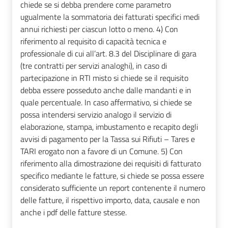
chiede se si debba prendere come parametro
ugualmente la sommatoria dei fatturati specifici medi
annui richiesti per ciascun lotto o meno. 4) Con
riferimento al requisito di capacità tecnica e
professionale di cui all’art. 8.3 del Disciplinare di gara
(tre contratti per servizi analoghi), in caso di
partecipazione in RTI misto si chiede se il requisito
debba essere posseduto anche dalle mandanti e in
quale percentuale. In caso affermativo, si chiede se
possa intendersi servizio analogo il servizio di
elaborazione, stampa, imbustamento e recapito degli
avvisi di pagamento per la Tassa sui Rifiuti – Tares e
TARI erogato non a favore di un Comune. 5) Con
riferimento alla dimostrazione dei requisiti di fatturato
specifico mediante le fatture, si chiede se possa essere
considerato sufficiente un report contenente il numero
delle fatture, il rispettivo importo, data, causale e non
anche i pdf delle fatture stesse.