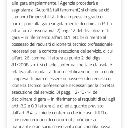
alla gara singolarmente, l’Agenzia procederà a
segnalare all’Autorità tali fenomeni.”, si chiede se ciò
comporti l’impossibilità di due imprese in grado di
partecipare alla gara singolarmente di riunirsi in RTI o
altra forma associativa. 2) pag. 12 del disciplinare di
gara – in riferimento all’art. 8.1 lett. b) in merito al
possesso dei requisiti di idoneità tecnico professionale
necessari per la corretta esecuzione del servizio, di cui
all’art. 26, comma 1 lettera a) punto 2, del dlgs
81/2008 s.m.i. si chiede conferma che tale clausola è
relativa alla modalità di autocertificazione con la quale
l’impresa dichiara di essere in possesso dei requisiti di
idoneità tecnico professionale necessari per la corretta
esecuzione del servizio. 3) pagg. 12-13-14 del
disciplinare di gara – in riferimento ai requisiti di cui agli
artt. 8.2 e 8.3 lettere c) e d) ed a quanto previsto
dall’art. 8.4, si chiede conferma che in caso di RTI o
consorzio ordinario di concorrenti, un’impresa
mandante o un socio consorziato non capofila possa