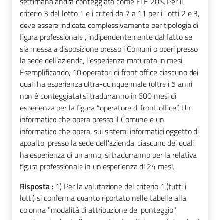
settimana andrà conteggiata come FTE 20%. Per il
criterio 3 del lotto 1 e i criteri da 7 a 11 per i Lotti 2 e 3,
deve essere indicata complessivamente per tipologia di
figura professionale , indipendentemente dal fatto se
sia messa a disposizione presso i Comuni o operi presso
la sede dell’azienda, l’esperienza maturata in mesi.
Esemplificando, 10 operatori di front office ciascuno dei
quali ha esperienza ultra-quinquennale (oltre i 5 anni
non è conteggiata) si tradurranno in 600 mesi di
esperienza per la figura “operatore di front office”. Un
informatico che opera presso il Comune e un
informatico che opera, sui sistemi informatici oggetto di
appalto, presso la sede dell'azienda, ciascuno dei quali
ha esperienza di un anno, si tradurranno per la relativa
figura professionale in un'esperienza di 24 mesi.
Risposta :
1) Per la valutazione del criterio 1 (tutti i
lotti) si conferma quanto riportato nelle tabelle alla
colonna "modalità di attribuzione del punteggio",