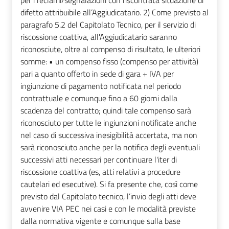
per i reclami/segnalazioni con riscontrata situazione di
difetto attribuibile all’Aggiudicatario. 2) Come previsto al
paragrafo 5.2 del Capitolato Tecnico, per il servizio di
riscossione coattiva, all'Aggiudicatario saranno
riconosciute, oltre al compenso di risultato, le ulteriori
somme: • un compenso fisso (compenso per attività)
pari a quanto offerto in sede di gara + IVA per
ingiunzione di pagamento notificata nel periodo
contrattuale e comunque fino a 60 giorni dalla
scadenza del contratto; quindi tale compenso sarà
riconosciuto per tutte le ingiunzioni notificate anche
nel caso di successiva inesigibilità accertata, ma non
sarà riconosciuto anche per la notifica degli eventuali
successivi atti necessari per continuare l'iter di
riscossione coattiva (es, atti relativi a procedure
cautelari ed esecutive). Si fa presente che, così come
previsto dal Capitolato tecnico, l’invio degli atti deve
avvenire VIA PEC nei casi e con le modalità previste
dalla normativa vigente e comunque sulla base