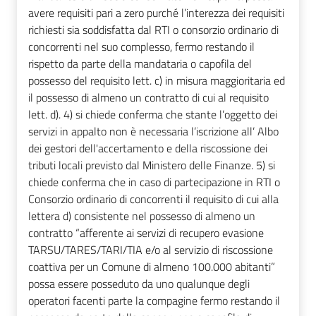
avere requisiti pari a zero purché l’interezza dei requisiti
richiesti sia soddisfatta dal RTI o consorzio ordinario di
concorrenti nel suo complesso, fermo restando il
rispetto da parte della mandataria o capofila del
possesso del requisito lett. c) in misura maggioritaria ed
il possesso di almeno un contratto di cui al requisito
lett. d). 4) si chiede conferma che stante l’oggetto dei
servizi in appalto non è necessaria l’iscrizione all’ Albo
dei gestori dell'accertamento e della riscossione dei
tributi locali previsto dal Ministero delle Finanze. 5) si
chiede conferma che in caso di partecipazione in RTI o
Consorzio ordinario di concorrenti il requisito di cui alla
lettera d) consistente nel possesso di almeno un
contratto “afferente ai servizi di recupero evasione
TARSU/TARES/TARI/TIA e/o al servizio di riscossione
coattiva per un Comune di almeno 100.000 abitanti”
possa essere posseduto da uno qualunque degli
operatori facenti parte la compagine fermo restando il