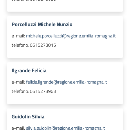
Porcelluzzi Michele Nunzio
e-mail:
michele.porcelluzzi@regione.emilia-romagna.it
telefono:
0515273015
Ilgrande Felicia
e-mail:
felicia.ilgrande@regione.emilia-romagna.it
telefono:
0515273963
Guidolin Silvia
e-mail:
silvia.guidolin@regione.emilia-romagna.it