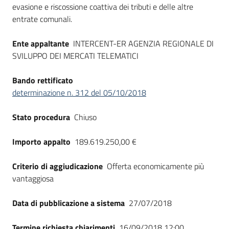
evasione e riscossione coattiva dei tributi e delle altre
entrate comunali.
Ente appaltante
INTERCENT-ER AGENZIA REGIONALE DI
SVILUPPO DEI MERCATI TELEMATICI
Bando rettificato
determinazione n. 312 del 05/10/2018
Stato procedura
Chiuso
Importo appalto
189.619.250,00 €
Criterio di aggiudicazione
Offerta economicamente più
vantaggiosa
Data di pubblicazione a sistema
27/07/2018
Termine richiesta chiarimenti
16/09/2018 12:00