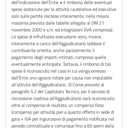
dell’indicazione dell’Ente. • il rimborso delle eventuali
spese sostenute per le attività cautelative ed esecutive
solo sulle partite riscosse interamente, nella misura
massima prevista dalle tabelle allegate al DM 21
novembre 2000 e s.m. ed integrazioni (IVA compresa).
Le spese di infruttuosa esecuzione sono, invece,
interamente a carico dell’Aggiudicatario laddove il
contribuente ometta, anche parzialmente, il
pagamento degli importi intimati, comprese quelle
eventualmente anticipate. Tuttavia, il rimborso di tali
spese è riconosciuto nel caso in cui venga emesso
dall’Ente uno sgravio totale per causa non imputabile
all’attività dell’Aggiudicatario. 3) Come previsto al
paragrafo 5.2 del Capitolato Tecnico, per il servizio di
riscossione coattiva all'Aggiudicatario sarà riconosciuto,
oltre al compenso di risultato, un compenso fisso
(compenso per attività) pari a quanto offerto in sede di
gara + IVA per ingiunzione di pagamento notificata nel
periodo contrattuale e comunque fino a 60 giorni dalla