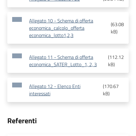
Allegato 10 - Schema di offerta
(
63.08
economica_calcolo_offerta
kB
)
economica_lotto1,2,3
Allegato 11 - Schema di offerta
(
112.12
economica_SATER_Lotto_1, 2, 3
kB
)
Allegato 12 - Elenco Enti
(
170.67
interessati
kB
)
Referenti