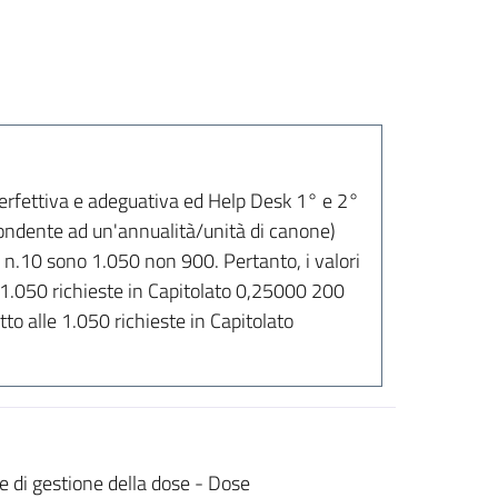
rfettiva e adeguativa ed Help Desk 1° e 2°
pondente ad un'annualità/unità di canone)
ne n.10 sono 1.050 non 900. Pertanto, i valori
le 1.050 richieste in Capitolato 0,25000 200
tto alle 1.050 richieste in Capitolato
e di gestione della dose - Dose