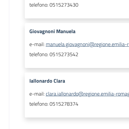
telefono:
0515273430
Giovagnoni Manuela
e-mail:
manuela.giovagnoni@regione.emilia-r
telefono:
0515273542
Iallonardo Clara
e-mail:
clara.iallonardo@regione.emilia-romag
telefono:
0515278374