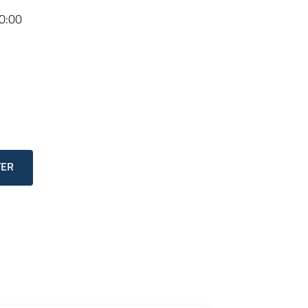
0:00
TER