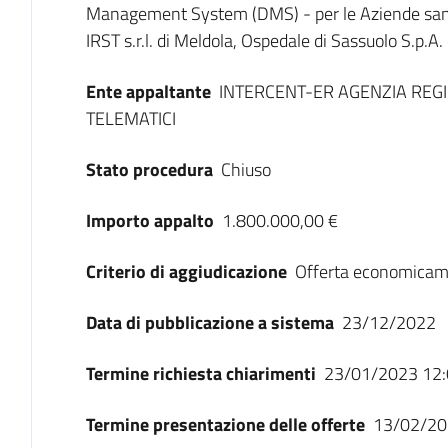
Management System (DMS) - per le Aziende sani
IRST s.r.l. di Meldola, Ospedale di Sassuolo S.p.A.
Ente appaltante
INTERCENT-ER AGENZIA REGI
TELEMATICI
Stato procedura
Chiuso
Importo appalto
1.800.000,00 €
Criterio di aggiudicazione
Offerta economicam
Data di pubblicazione a sistema
23/12/2022
Termine richiesta chiarimenti
23/01/2023 12:
Termine presentazione delle offerte
13/02/20