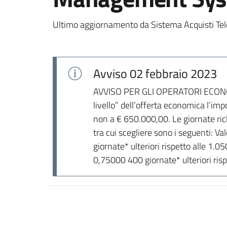
Ultimo aggiornamento da Sistema Acquisti Tel
Avviso
02 febbraio 2023
AVVISO PER GLI OPERATORI ECONOMIC
livello” dell’offerta economica l’i
non a € 650.000,00. Le giornate rich
tra cui scegliere sono i seguenti: V
giornate* ulteriori rispetto alle 1.0
0,75000 400 giornate* ulteriori risp