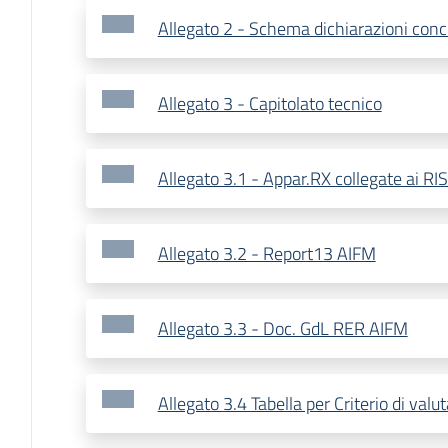
Allegato 2 - Schema dichiarazioni con
Allegato 3 - Capitolato tecnico
Allegato 3.1 - Appar.RX collegate ai R
Allegato 3.2 - Report13 AIFM
Allegato 3.3 - Doc. GdL RER AIFM
Allegato 3.4 Tabella per Criterio di valu