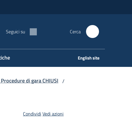
Seguici su
Cerca
tiche
English site
 Procedure di gara CHIUSI
/
Condividi
Vedi azioni