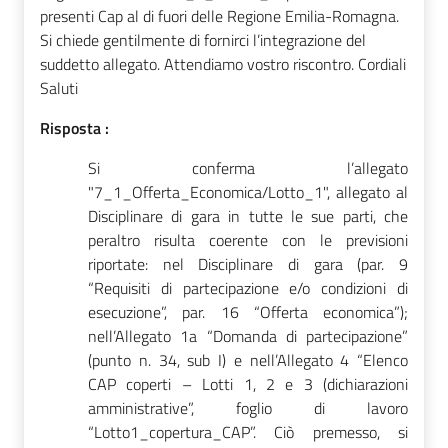
presenti Cap al di fuori delle Regione Emilia-Romagna.
Si chiede gentilmente di fornirci l’integrazione del
suddetto allegato. Attendiamo vostro riscontro. Cordiali
Saluti
Risposta :
Si conferma l’allegato
"7_1_Offerta_Economica/Lotto_1", allegato al
Disciplinare di gara in tutte le sue parti, che
peraltro risulta coerente con le previsioni
riportate: nel Disciplinare di gara (par. 9
“Requisiti di partecipazione e/o condizioni di
esecuzione”, par. 16 “Offerta economica”);
nell’Allegato 1a
“Domanda di partecipazione”
(punto n. 34, sub I) e nell’Allegato 4 “Elenco
CAP coperti – Lotti 1, 2 e 3 (dichiarazioni
amministrative”, foglio di lavoro
“Lotto1_copertura_CAP”. Ciò premesso, si