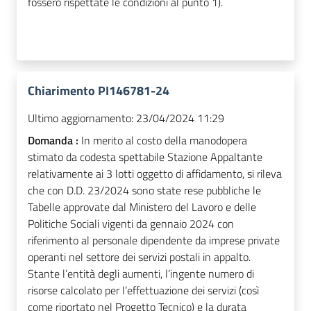
fossero rispettate le condizioni al punto 1).
Chiarimento PI146781-24
Ultimo aggiornamento:
23/04/2024 11:29
Domanda :
In merito al costo della manodopera
stimato da codesta spettabile Stazione Appaltante
relativamente ai 3 lotti oggetto di affidamento, si rileva
che con D.D. 23/2024 sono state rese pubbliche le
Tabelle approvate dal Ministero del Lavoro e delle
Politiche Sociali vigenti da gennaio 2024 con
riferimento al personale dipendente da imprese private
operanti nel settore dei servizi postali in appalto.
Stante l’entità degli aumenti, l’ingente numero di
risorse calcolato per l’effettuazione dei servizi (così
come riportato nel Progetto Tecnico) e la durata