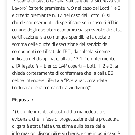
“Sistema di Gestione della Salute e della Sicurezza sul
Lavoro” (criterio premiante n. 9 nel caso dei Lotti 1 e 2
e criterio premiante n. 12 nel caso del Lotto 3), si
chiede cortesemente di specificare se in caso di RTI in
cui uno degli operatori economici sia sprovvisto di detta
certificazione, sia comunque spendibile la quota o
somma delle quote di esecuzione del servizio dei
componenti certificati dell’RTI, da calcolarsi come
indicato nel disciplinare, all’art 17.1. Con riferimento
all’Allegato 4 – Elenco CAP coperti – Lotti 1, 2 e 3, si
chiede cortesemente di confermare che la cella E6
debba intendersi riferita a “Posta raccomandata
(inclusa a/r e raccomandata giudiziaria)”.
Risposta :
1) Con riferimento al costo della manodopera si
evidenzia che in fase di progettazione della procedura
di gara è stata fatta una stima sulla base delle
informazioni disponibili e si chiarisce che in ogni caso è