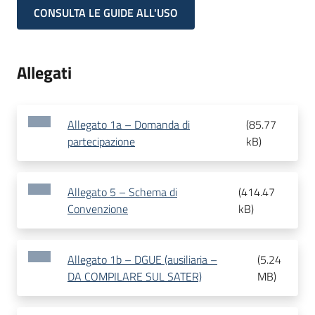
CONSULTA LE GUIDE ALL'USO
Allegati
Allegato 1a – Domanda di
(
85.77
partecipazione
kB
)
Allegato 5 – Schema di
(
414.47
Convenzione
kB
)
Allegato 1b – DGUE (ausiliaria –
(
5.24
DA COMPILARE SUL SATER)
MB
)