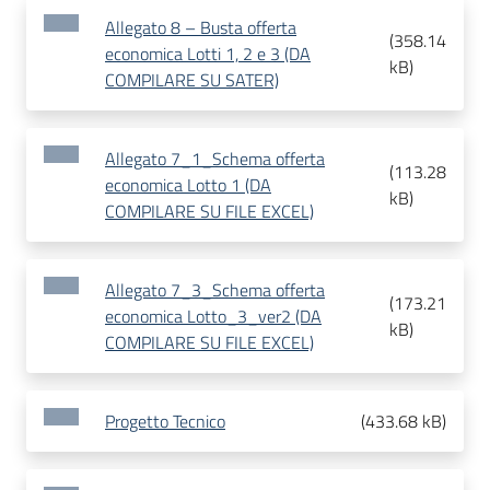
Allegato 8 – Busta offerta
(
358.14
economica Lotti 1, 2 e 3 (DA
kB
)
COMPILARE SU SATER)
Allegato 7_1_Schema offerta
(
113.28
economica Lotto 1 (DA
kB
)
COMPILARE SU FILE EXCEL)
Allegato 7_3_Schema offerta
(
173.21
economica Lotto_3_ver2 (DA
kB
)
COMPILARE SU FILE EXCEL)
Progetto Tecnico
(
433.68 kB
)