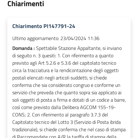
Chiarimenti
Chiarimento PI147791-24
Ultimo aggiornamento:
23/04/2024 11:36
Domanda :
Spettabile Stazione Appaltante, si inviano
di seguito n. 3 quesiti: 1. Con riferimento a quanto
previsto agli Art 5.2.6 e 5.3.6 del capitolato tecnico
circa la tracciatura e la rendicontazione degli oggetti
postali elencati negli articoli suddetti, si chiede
conferma che sia considerato congruo e conforme un
servizio che preveda che quanto sopra sia applicato ai
soli oggetti di posta a firma e dotati di un codice a barre,
così come previsto dalla Delibera AGCOM 155-19-
CONS; 2. Con riferimento al paragrafo 3.7.3 del
Capitolato tecnico del Lotto 3 (Servizio di Posta ibrida
tradizionale), si chiede conferma che nel caso di stampa
di Raccomandate con A/R la tariffa di stampa della