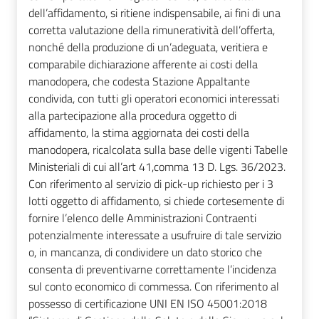
dell’affidamento, si ritiene indispensabile, ai fini di una
corretta valutazione della rimuneratività dell’offerta,
nonché della produzione di un’adeguata, veritiera e
comparabile dichiarazione afferente ai costi della
manodopera, che codesta Stazione Appaltante
condivida, con tutti gli operatori economici interessati
alla partecipazione alla procedura oggetto di
affidamento, la stima aggiornata dei costi della
manodopera, ricalcolata sulla base delle vigenti Tabelle
Ministeriali di cui all’art 41,comma 13 D. Lgs. 36/2023.
Con riferimento al servizio di pick-up richiesto per i 3
lotti oggetto di affidamento, si chiede cortesemente di
fornire l’elenco delle Amministrazioni Contraenti
potenzialmente interessate a usufruire di tale servizio
o, in mancanza, di condividere un dato storico che
consenta di preventivarne correttamente l’incidenza
sul conto economico di commessa. Con riferimento al
possesso di certificazione UNI EN ISO 45001:2018