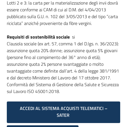
Lotti 2 e 3: la carta per la materializzazione degli invii dovrà
essere conforme ai CAM di cui al D.M. del 4/04/2013
pubblicato sulla G.U. n. 102 del 3/05/2013 e del tipo “carta
riciclata” anziché proveniente da fibre vergini.
Requisiti di sostenibilità sociale
si
Clausola sociale (ex art. 57, comma 1 del D.lgs. n. 36/2023):
assunzione quota 20% donne; assunzione quota 5% giovani
(persone fino al compimento del 36° anno di età);
assunzione quota 2% persone svantaggiate o molto
svantaggiate come definite dall’art. 4 della legge 381/1991
e dal decreto Ministero del Lavoro del 17 ottobre 2017.
Conformità del Sistema di Gestione della Salute e Sicurezza
sul Lavoro ISO 45001:2018.
ACCEDI AL SISTEMA ACQUISTI TELEMATICI –
SATER