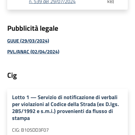
n. 539 del 29/07/2024
kB
)
Pubblicità legale
GUUE (29/03/2024)
PVL/ANAC (02/04/2024)
Cig
Lotto
1
—
Servizio di notificazione di verbali
per violazioni al Codice della Strada (ex D.lgs.
285/1992 e s.m.i.) provenienti da flusso di
stampa
CIG:
B105DD3F07