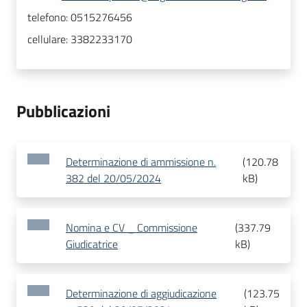
telefono:
0515276456
cellulare:
3382233170
Pubblicazioni
Determinazione di ammissione n.
(
120.78
382 del 20/05/2024
kB
)
Nomina e CV _ Commissione
(
337.79
Giudicatrice
kB
)
Determinazione di aggiudicazione
(
123.75