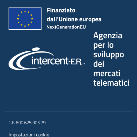
Agenzia
per lo
sviluppo
dei
mercati
telematici
C.F. 800.625.903.79
Impostazioni cookie