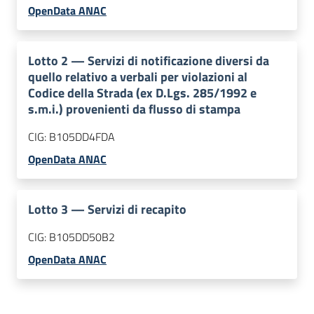
OpenData ANAC
Lotto
2
—
Servizi di notificazione diversi da
quello relativo a verbali per violazioni al
Codice della Strada (ex D.Lgs. 285/1992 e
s.m.i.) provenienti da flusso di stampa
CIG:
B105DD4FDA
OpenData ANAC
Lotto
3
—
Servizi di recapito
CIG:
B105DD50B2
OpenData ANAC