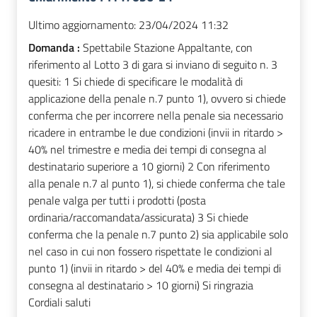
Ultimo aggiornamento:
23/04/2024 11:32
Domanda :
Spettabile Stazione Appaltante, con
riferimento al Lotto 3 di gara si inviano di seguito n. 3
quesiti: 1 Si chiede di specificare le modalità di
applicazione della penale n.7 punto 1), ovvero si chiede
conferma che per incorrere nella penale sia necessario
ricadere in entrambe le due condizioni (invii in ritardo >
40% nel trimestre e media dei tempi di consegna al
destinatario superiore a 10 giorni) 2 Con riferimento
alla penale n.7 al punto 1), si chiede conferma che tale
penale valga per tutti i prodotti (posta
ordinaria/raccomandata/assicurata) 3 Si chiede
conferma che la penale n.7 punto 2) sia applicabile solo
nel caso in cui non fossero rispettate le condizioni al
punto 1) (invii in ritardo > del 40% e media dei tempi di
consegna al destinatario > 10 giorni) Si ringrazia
Cordiali saluti