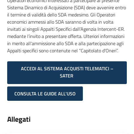
Operatori economici interessati a partecipare al presente
Seguici
Sistema Dinamico di Acquisizione (SDA) deve avvenire entro
su
il termine di validità dello SDA medesimo. Gli Operatori
economici ammessi allo SDA saranno di volta in volta
invitati ai singoli Appalti Specifici dall’Agenzia Intercent-ER.
mediante l’invito a presentare offerta. Ulteriori informazioni
in merito all'ammissione allo SDA e alla partecipazione agli
Appalti specifici sono contenute nel “Capitolato d'Oneri”.
ACCEDI AL SISTEMA ACQUISTI TELEMATICI –
SATER
CONSULTA LE GUIDE ALL'USO
Allegati