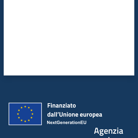
Valuta da 1 a 5 stelle
Agenzia