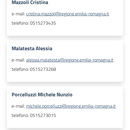
Mazzoli Cristina
e-mail:
cristina.mazzoli@regione.emilia-romagna.it
telefono:
0515273435
Malatesta Alessia
e-mail:
alessia.malatesta@regione.emilia-romagna.it
telefono:
0515273268
Porcelluzzi Michele Nunzio
e-mail:
michele.porcelluzzi@regione.emilia-romagna.it
telefono:
0515273015