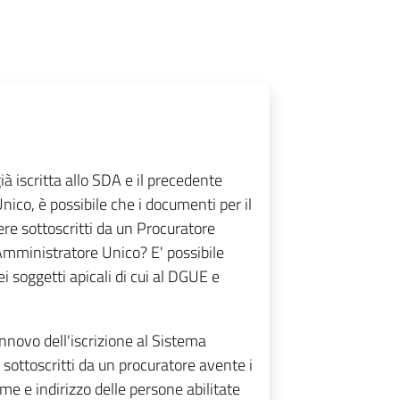
ià iscritta allo SDA e il precedente
nico, è possibile che i documenti per il
re sottoscritti da un Procuratore
'Amministratore Unico? E' possibile
i soggetti apicali di cui al DGUE e
nnovo dell'iscrizione al Sistema
sottoscritti da un procuratore avente i
e e indirizzo delle persone abilitate