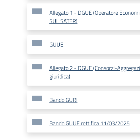
Allegato 1 - DGUE (Operatore Econo
SUL SATER)
GUUE
Allegato 2 - DGUE (Consorzi-Aggregazi
giuridica)
Bando GURI
Bando GUUE rettifica 11/03/2025