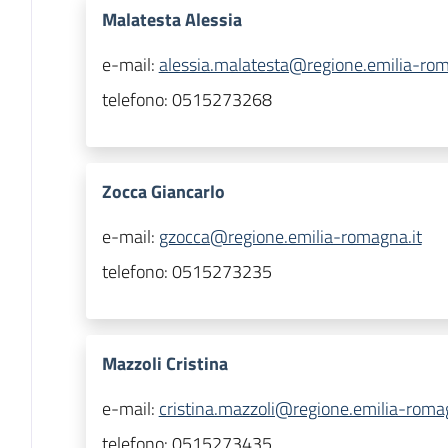
Malatesta Alessia
e-mail:
alessia.malatesta@regione.emilia-rom
telefono:
0515273268
Zocca Giancarlo
e-mail:
gzocca@regione.emilia-romagna.it
telefono:
0515273235
Mazzoli Cristina
e-mail:
cristina.mazzoli@regione.emilia-romag
telefono:
0515273435