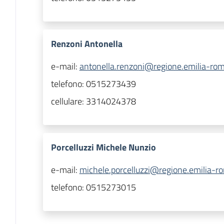
Renzoni Antonella
e-mail:
antonella.renzoni@regione.emilia-rom
telefono:
0515273439
cellulare:
3314024378
Porcelluzzi Michele Nunzio
e-mail:
michele.porcelluzzi@regione.emilia-r
telefono:
0515273015