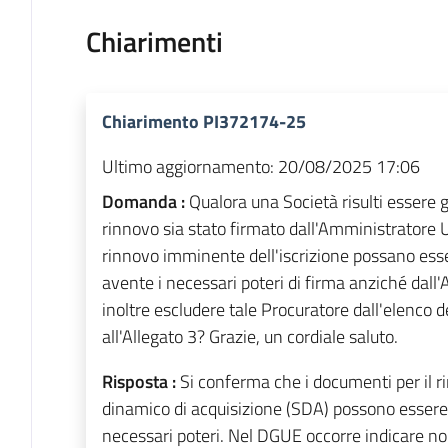
Chiarimenti
Chiarimento PI372174-25
Ultimo aggiornamento:
20/08/2025 17:06
Domanda :
Qualora una Società risulti essere g
rinnovo sia stato firmato dall'Amministratore U
rinnovo imminente dell'iscrizione possano esse
avente i necessari poteri di firma anziché dall
inoltre escludere tale Procuratore dall'elenco de
all'Allegato 3? Grazie, un cordiale saluto.
Risposta :
Si conferma che i documenti per il ri
dinamico di acquisizione (SDA) possono essere 
necessari poteri. Nel DGUE occorre indicare nom