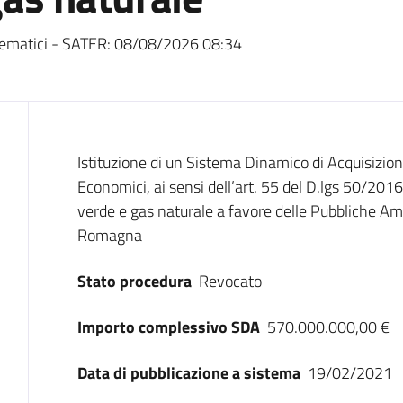
ematici - SATER:
08/08/2026 08:34
Dati del bando
Istituzione di un Sistema Dinamico di Acquisizio
Economici, ai sensi dell’art. 55 del D.lgs 50/2016,
verde e gas naturale a favore delle Pubbliche Am
Romagna
Stato procedura
Revocato
Importo complessivo SDA
570.000.000,00 €
Data di pubblicazione a sistema
19/02/2021