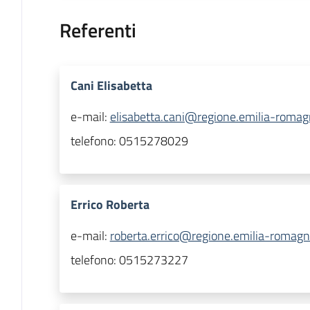
Referenti
Cani Elisabetta
e-mail:
elisabetta.cani@regione.emilia-romagn
telefono:
0515278029
Errico Roberta
e-mail:
roberta.errico@regione.emilia-romagna
telefono:
0515273227