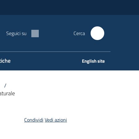
Seguici su
Cerca
tiche
English site
/
aturale
Condividi
Vedi azioni