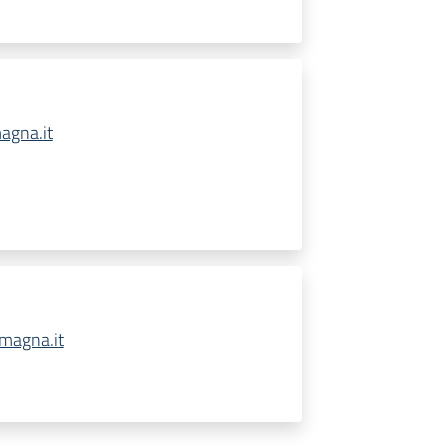
agna.it
omagna.it