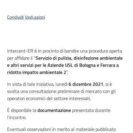
Seguici
su
Condividi
Vedi azioni
Cos'è
Intercent-ER è in procinto di bandire una procedura aperta
per affidare il "
Servizio di pulizia, disinfezione ambientale
e altri servizi per le Aziende USL di Bologna e Ferrara a
ridotto impatto ambientale 2
”.
In vista di tale iniziativa, lunedì
6 dicembre 2021
, si è
svolta una consultazione preliminare di mercato con gli
operatori economici del settore interessati.
È disponibile la
documentazione
presentata durante
l'incontro.
Eventuali osservazioni in merito al materiale pubblicato