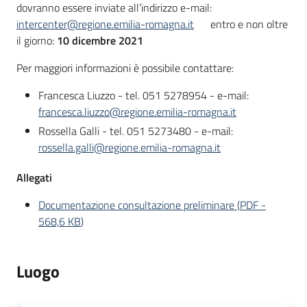
dovranno essere inviate all’indirizzo e-mail:
intercenter@regione.emilia-romagna.it
entro e non oltre
il giorno:
10 dicembre 2021
Per maggiori informazioni è possibile contattare:
Francesca Liuzzo - tel. 051 5278954 - e-mail:
francesca.liuzzo@regione.emilia-romagna.it
Rossella Galli - tel. 051 5273480 - e-mail:
rossella.galli@regione.emilia-romagna.it
Allegati
Documentazione consultazione preliminare
(
PDF
-
568,6 KB
)
Luogo