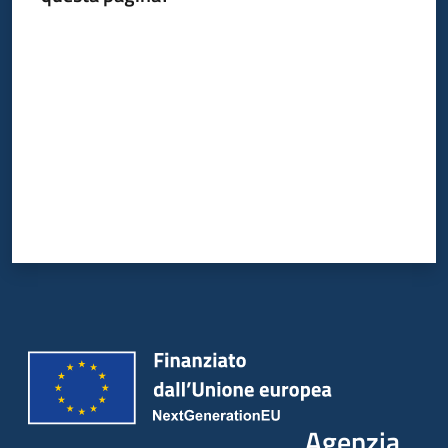
Valuta da 1 a 5 stelle
Agenzia