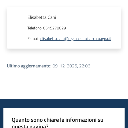
Elisabetta Cani
Telefono
:
0515278029
E-mail
:
elisabetta.cani@regione.emilia-romagna.it
Ultimo aggiornamento
:
09-12-2025, 22:06
Quanto sono chiare le informazioni su
questa pagina?