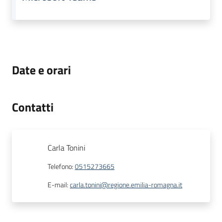
Date e orari
Contatti
Carla Tonini
Telefono
:
0515273665
E-mail
:
carla.tonini@regione.emilia-romagna.it