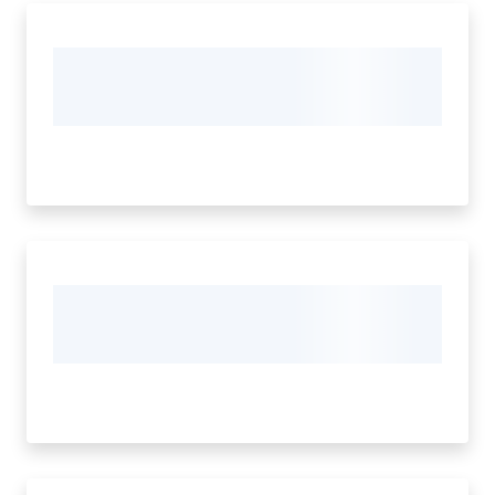
Seguici
su