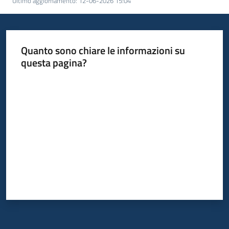
Ultimo aggiornamento
:
12-06-2026 15:04
Quanto sono chiare le informazioni su
questa pagina?
Valuta da 1 a 5 stelle