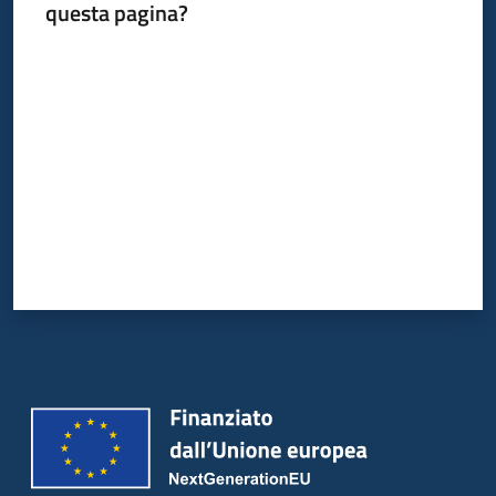
questa pagina?
Valuta da 1 a 5 stelle