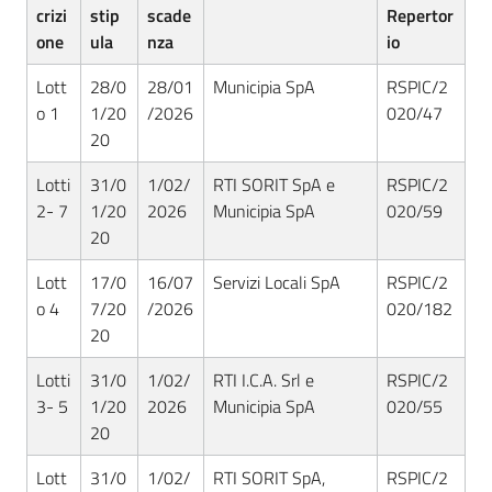
crizi
stip
scade
Repertor
one
ula
nza
io
Lott
28/0
28/01
Municipia SpA
RSPIC/2
o 1
1/20
/2026
020/47
20
Lotti
31/0
1/02/
RTI SORIT SpA e
RSPIC/2
2- 7
1/20
2026
Municipia SpA
020/59
20
Lott
17/0
16/07
Servizi Locali SpA
RSPIC/2
o 4
7/20
/2026
020/182
20
Lotti
31/0
1/02/
RTI I.C.A. Srl e
RSPIC/2
3- 5
1/20
2026
Municipia SpA
020/55
20
Lott
31/0
1/02/
RTI SORIT SpA,
RSPIC/2