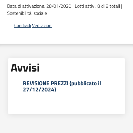
acquisto
Data di attivazione: 28/01/2020 | Lotti attivi: 8 di 8 totali |
Sostenibilità: sociale
Condividi
Vedi azioni
Supporto
Piattaforme
telematiche
Avvisi
REVISIONE PREZZI (pubblicato il
27/12/2024)
English
site