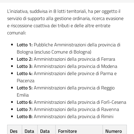
Seguici
L’iniziativa, suddivisa in 8 lotti territoriali, ha per oggetto il
su
servizio di supporto alla gestione ordinaria, ricerca evasione
e riscossione coattiva dei tributi e delle altre entrate
comunali:
Lotto 1:
Pubbliche Amministrazioni della provincia di
Bologna (escluso Comune di Bologna)
Lotto 2:
Amministrazioni della provincia di Ferrara
Lotto 3:
Amministrazioni della provincia di Modena
Lotto 4:
Amministrazioni delle province di Parma e
Piacenza
Lotto 5:
Amministrazioni della provincia di Reggio
Emilia
Lotto 6:
Amministrazioni della provincia di Forlì-Cesena
Lotto 7:
Amministrazioni della provincia di Ravenna
Lotto 8:
Amministrazioni della provincia di Rimini
Des
Data
Data
Fornitore
Numero