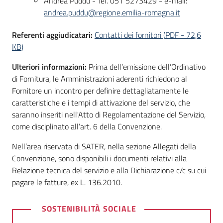
Andrea Puddu - Tel. 051 5273429 - e-mail:
andrea.puddu@regione.emilia-romagna.it
Referenti aggiudicatari:
Contatti dei fornitori
(
PDF
-
72,6
KB
)
Ulteriori informazioni:
Prima dell’emissione dell’Ordinativo
di Fornitura, le Amministrazioni aderenti richiedono al
Fornitore un incontro per definire dettagliatamente le
caratteristiche e i tempi di attivazione del servizio, che
saranno inseriti nell'Atto di Regolamentazione del Servizio,
come disciplinato all’art. 6 della Convenzione.
Nell’area riservata di SATER, nella sezione Allegati della
Convenzione, sono disponibili i documenti relativi alla
Relazione tecnica del servizio e alla Dichiarazione c/c su cui
pagare le fatture, ex L. 136.2010.
SOSTENIBILITÀ SOCIALE