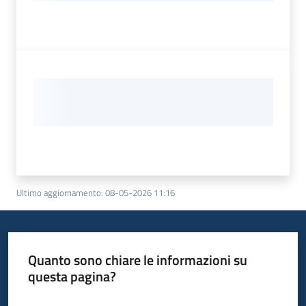
Ultimo aggiornamento
:
08-05-2026 11:16
Quanto sono chiare le informazioni su
questa pagina?
Valuta da 1 a 5 stelle