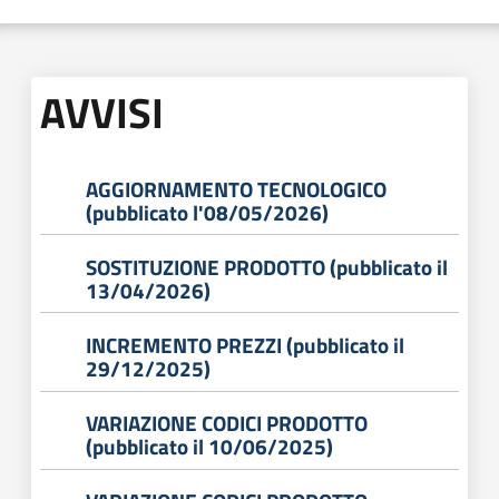
acquisto
AVVISI
Supporto
AGGIORNAMENTO TECNOLOGICO
Piattaforme
(pubblicato l'08/05/2026)
telematiche
SOSTITUZIONE PRODOTTO (pubblicato il
13/04/2026)
INCREMENTO PREZZI (pubblicato il
29/12/2025)
English
site
VARIAZIONE CODICI PRODOTTO
(pubblicato il 10/06/2025)