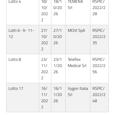
Lotto 4
18/
18/1
TEMENA
RSPIC/
10/
0/20
Srl
2022/2
202
26
28
2
Lotti 6- 9- 11-
27/
27/1
MOVI SpA
RSPIC/
12
10/
0/20
2022/2
202
26
35
2
Lotto 8
23/
23/1
Teleflex
RSPIC/
11/
1/20
Medical Srl
2022/2
202
26
56
2
Lotto 17
16/
16/1
Vygon Italia
RSPIC/
11/
1/20
Srl
2022/2
202
26
48
2