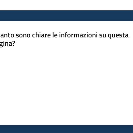
anto sono chiare le informazioni su questa
gina?
a da 1 a 5 stelle