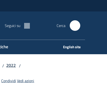
Seguici su
Cerca
tiche
English site
2022
/
/
Condividi
Vedi azioni