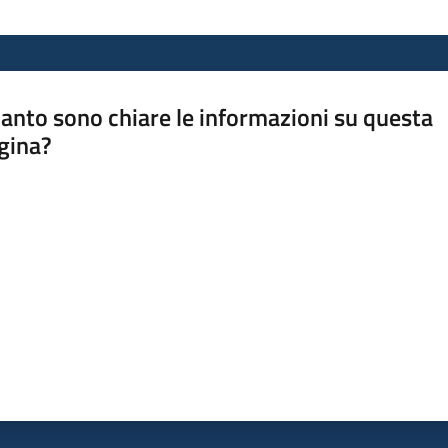
anto sono chiare le informazioni su questa
gina?
a da 1 a 5 stelle