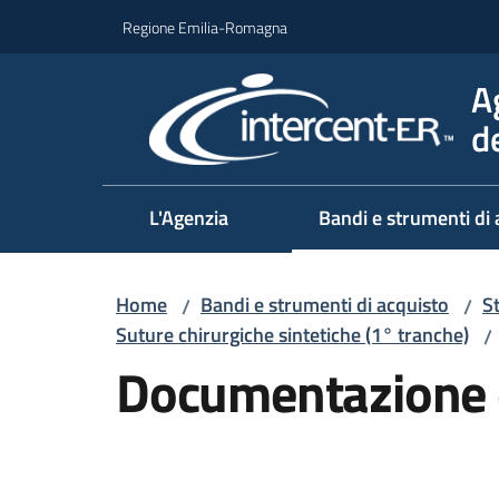
Vai al contenuto
Vai alla navigazione
Vai al footer
Regione Emilia-Romagna
A
d
L'Agenzia
Bandi e strumenti di 
Home
Bandi e strumenti di acquisto
S
/
/
Suture chirurgiche sintetiche (1° tranche)
/
Documentazione 