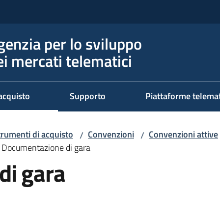
genzia per lo sviluppo
ei mercati telematici
acquisto
Supporto
Piattaforme telema
trumenti di acquisto
Convenzioni
Convenzioni attive
/
/
Documentazione di gara
di gara