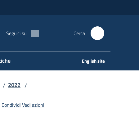
Seguici su
Cerca
tiche
English site
2022
/
/
Condividi
Vedi azioni