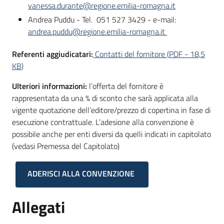
vanessa.durante@regione.emilia-romagna.it
Andrea Puddu - Tel. 051 527 3429 - e-mail:
andrea.puddu@regione.emilia-romagna.it
Referenti aggiudicatari:
Contatti del fornitore
(
PDF
-
18,5
KB
)
Ulteriori informazioni:
l’offerta del fornitore è
rappresentata da una % di sconto che sarà applicata alla
vigente quotazione dell’editore/prezzo di copertina in fase di
esecuzione contrattuale. L’adesione alla convenzione è
possibile anche per enti diversi da quelli indicati in capitolato
(vedasi Premessa del Capitolato)
ADERISCI ALLA CONVENZIONE
Allegati