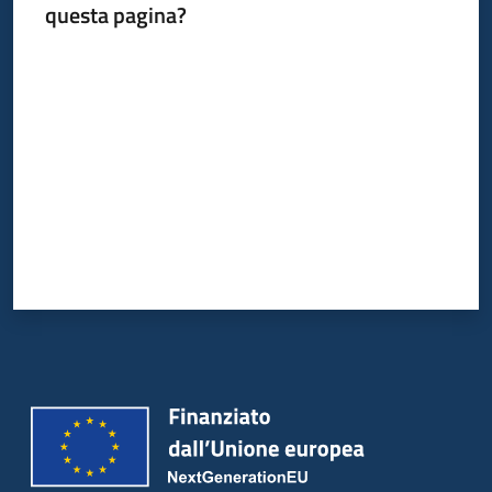
questa pagina?
Valuta da 1 a 5 stelle