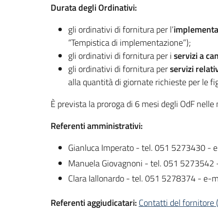
Durata degli Ordinativi:
gli ordinativi di fornitura per l’
implementaz
“Tempistica di implementazione”);
gli ordinativi di fornitura per i
servizi a c
gli ordinativi di fornitura per
servizi relat
alla quantità di giornate richieste per le f
È prevista la proroga di 6 mesi degli OdF nelle
Referenti amministrativi:
Gianluca Imperato - tel. 051 5273430 - 
Manuela Giovagnoni - tel. 051 5273542 
Clara Iallonardo - tel. 051 5278374 - e-m
Referenti aggiudicatari:
Contatti del fornitore