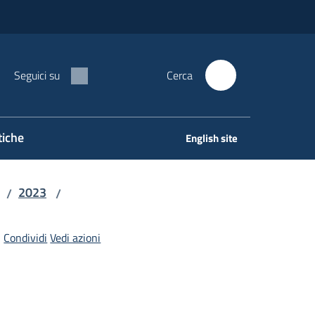
Seguici su
Cerca
tiche
English site
2023
/
/
Condividi
Vedi azioni