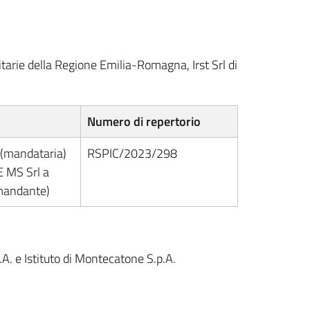
arie della Regione Emilia-Romagna, Irst Srl di
Numero di repertorio
 (mandataria)
RSPIC/2023/298
 MS Srl a
(mandante)
.A. e Istituto di Montecatone S.p.A.