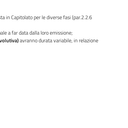
a in Capitolato per le diverse fasi (par.2.2.6
e a far data dalla loro emissione;
evolutiva)
avranno durata variabile, in relazione