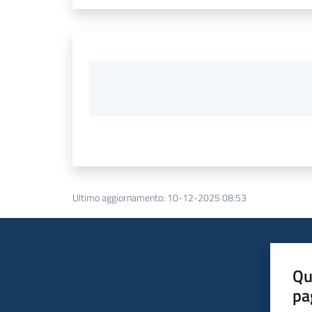
Ultimo aggiornamento
:
10-12-2025 08:53
Qu
pa