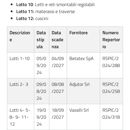
Seguici
Lotto 10
: Letti e reti smontabili regolabili
su
Lotto 11:
materassi e traverse
Lotto 12:
cuscini
Descrizion
Data
Data
Fornitore
Numero
e
stip
scade
Repertor
ula
nza
io
Lotti 1-10
05/0
04/09
Betatex SpA
RSPIC/2
9/20
/2027
024/288
24
Lotti 2- 3
09/0
08/08
Adjutor Srl
RSPIC/2
8/20
/2027
024/258
24
Lotti 4- 5-
19/0
18/09
Vassilli Srl
RSPIC/2
8- 9- 11-
9/20
/2027
024/318
12
24