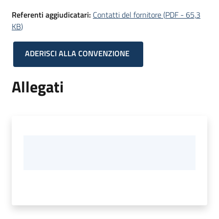
Referenti aggiudicatari:
Contatti del fornitore
(
PDF
-
65,3
KB
)
ADERISCI ALLA CONVENZIONE
Allegati