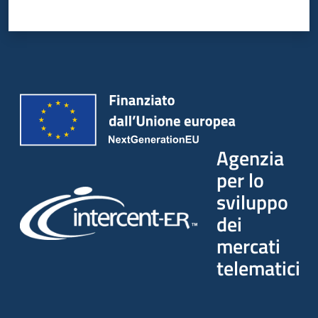
Agenzia
per lo
sviluppo
dei
mercati
telematici