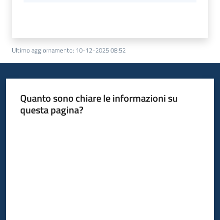
Ultimo aggiornamento
:
10-12-2025 08:52
Quanto sono chiare le informazioni su
questa pagina?
Valuta da 1 a 5 stelle