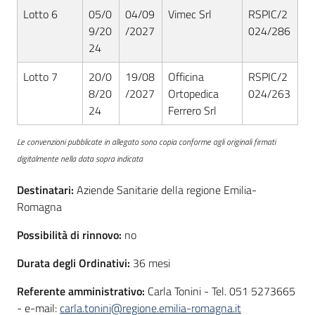
Lotto 6
05/0
04/09
Vimec Srl
RSPIC/2
9/20
/2027
024/286
24
Lotto 7
20/0
19/08
Officina
RSPIC/2
8/20
/2027
Ortopedica
024/263
24
Ferrero Srl
Le convenzioni pubblicate in allegato sono copia conforme agli originali firmati
digitalmente nella data sopra indicata
Destinatari:
Aziende Sanitarie della regione Emilia-
Romagna
Possibilità di rinnovo:
no
Durata degli Ordinativi:
36 mesi
Referente amministrativo:
Carla Tonini - Tel. 051 5273665
- e-mail:
carla.tonini@regione.emilia-romagna.it