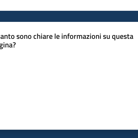
anto sono chiare le informazioni su questa
gina?
a da 1 a 5 stelle