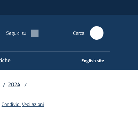
Seguici su
Cerca
tiche
English site
2024
/
/
Condividi
Vedi azioni