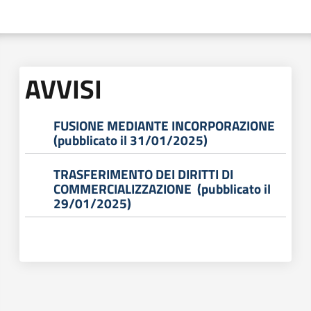
acquisto
Supporto
AVVISI
Piattaforme
FUSIONE MEDIANTE INCORPORAZIONE
telematiche
(pubblicato il 31/01/2025)
TRASFERIMENTO DEI DIRITTI DI
COMMERCIALIZZAZIONE (pubblicato il
29/01/2025)
English
site