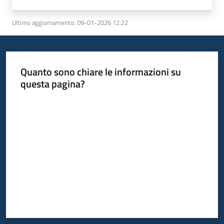
Ultimo aggiornamento
:
09-01-2026 12:22
Quanto sono chiare le informazioni su
questa pagina?
Valuta da 1 a 5 stelle