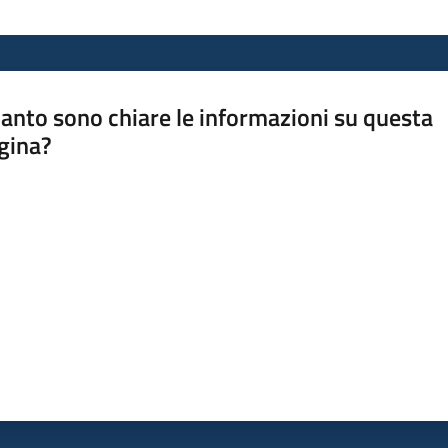
anto sono chiare le informazioni su questa
gina?
a da 1 a 5 stelle