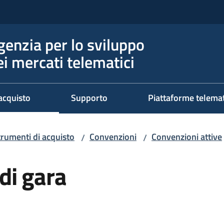
genzia per lo sviluppo
ei mercati telematici
acquisto
Supporto
Piattaforme telema
trumenti di acquisto
Convenzioni
Convenzioni attive
/
/
di gara