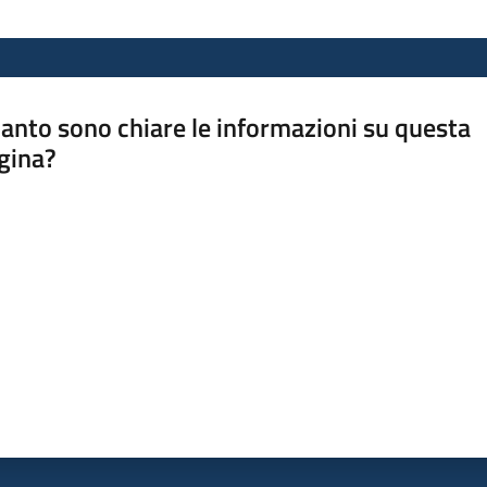
anto sono chiare le informazioni su questa
gina?
a da 1 a 5 stelle