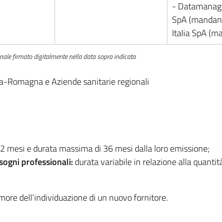
- Datamanage
SpA (mandant
Italia SpA (m
nale firmato digitalmente nella data sopra indicata
ia-Romagna e Aziende sanitarie regionali
2 mesi e durata massima di 36 mesi dalla loro emissione;
bisogni professionali:
durata variabile in relazione alla quantità
 more dell’individuazione di un nuovo fornitore.