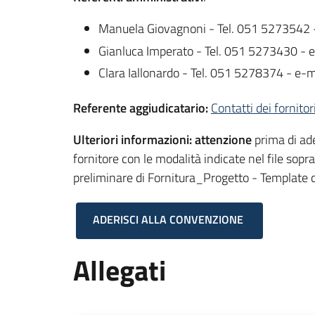
Manuela Giovagnoni - Tel. 051 5273542 
Gianluca Imperato - Tel. 051 5273430 - 
Clara Iallonardo - Tel. 051 5278374 - e-m
Referente aggiudicatario:
Contatti dei fornitor
Ulteriori informazioni: attenzione
prima di ad
fornitore con le modalità indicate nel file sop
preliminare di Fornitura_Progetto - Template dis
ADERISCI ALLA CONVENZIONE
Allegati