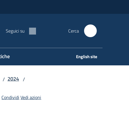
Seguici su
Cerca
tiche
English site
2024
/
/
Condividi
Vedi azioni