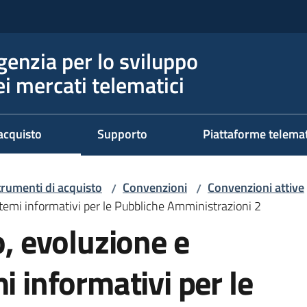
genzia per lo sviluppo
ei mercati telematici
acquisto
Supporto
Piattaforme telema
trumenti di acquisto
Convenzioni
Convenzioni attive
/
/
istemi informativi per le Pubbliche Amministrazioni 2
o, evoluzione e
i informativi per le