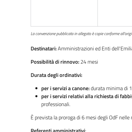
La convenzione pubblicata in allegato è copie conforme all'origi
Destinatari:
Amministrazioni ed Enti dell'Emil
Possibilità di rinnovo:
24 mesi
Durata degli ordinativi:
per i servizi a canone:
durata minima di 1
per i servizi relativi alla richiesta di fab
professionali.
È prevista la proroga di 6 mesi degli OdF nelle
Referenti amministrativi
: