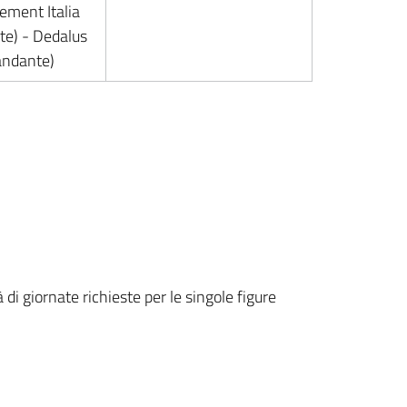
ment Italia
e) - Dedalus
andante)
 di giornate richieste per le singole figure