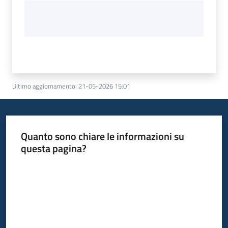
Ultimo aggiornamento
:
21-05-2026 15:01
Quanto sono chiare le informazioni su
questa pagina?
Valuta da 1 a 5 stelle