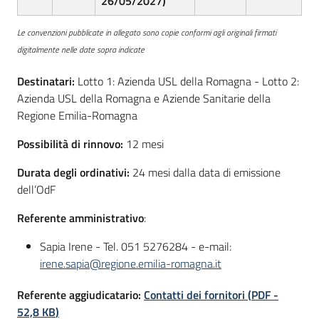
26/05/2027)
Le convenzioni pubblicate in allegato sono copie conformi agli originali firmati
digitalmente nelle date sopra indicate
Destinatari:
Lotto 1: Azienda USL della Romagna - Lotto 2:
Azienda USL della Romagna e Aziende Sanitarie della
Regione Emilia-Romagna
Possibilità di rinnovo:
12 mesi
Durata degli ordinativi:
24 mesi dalla data di emissione
dell’OdF
Referente amministrativo
:
Sapia Irene - Tel. 051 5276284 - e-mail:
irene.sapia@regione.emilia-romagna.it
Referente aggiudicatario:
Contatti dei fornitori
(
PDF
-
52,8 KB
)