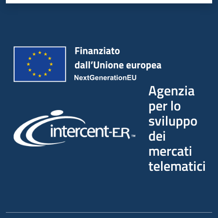
Agenzia
per lo
sviluppo
dei
mercati
telematici