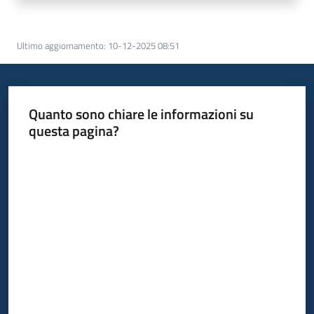
Ultimo aggiornamento
:
10-12-2025 08:51
Quanto sono chiare le informazioni su
questa pagina?
Valuta da 1 a 5 stelle