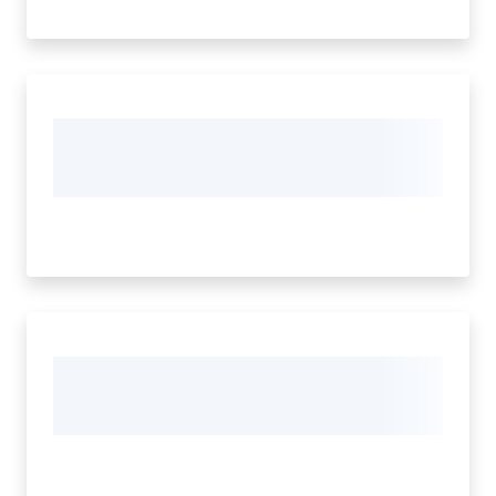
Seguici
su