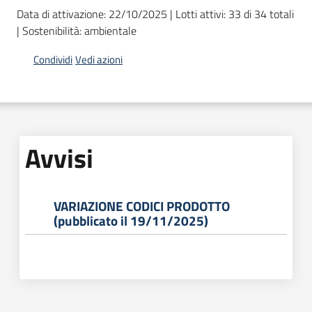
acquisto
Data di attivazione: 22/10/2025 | Lotti attivi: 33 di 34 totali
| Sostenibilità: ambientale
Condividi
Vedi azioni
Supporto
Piattaforme
telematiche
Avvisi
VARIAZIONE CODICI PRODOTTO
(pubblicato il 19/11/2025)
English
site