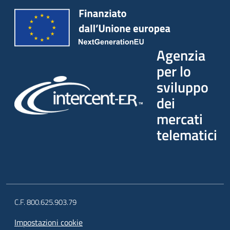
Agenzia
per lo
sviluppo
dei
mercati
telematici
C.F. 800.625.903.79
Impostazioni cookie