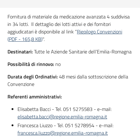
Seguici
su
Fornitura di materiale da medicazione avanzata 4 suddivisa
in 34 lotti. Il dettaglio dei lotti attivi e dei fornitori
aggiudicatari è disponibile al link “
Riepilogo Convenzioni
(
PDF
-
165,8 KB
)
".
Destinatari:
Tutte le Aziende Sanitarie dell’Emilia-Romagna
Possibilità di rinnovo:
no
Durata degli Ordinativi:
48 mesi dalla sottoscrizione della
Convenzione
Referenti amministrativi:
Elisabetta Bacci - Tel. 051 5275583 - e-mail:
elisabetta.bacci@regione.emilia-romagna.it
Francesca Liuzzo - Tel. 051 5278954 - e-mail:
francesca.liuzzo@regione.emilia-romagna.it