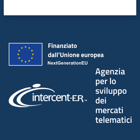
Agenzia
per lo
sviluppo
dei
mercati
telematici