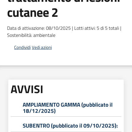
acquisto
cutanee 2
Supporto
Data di attivazione: 08/10/2025 | Lotti attivi: 5 di 5 totali |
Sostenibilità: ambientale
Condividi
Vedi azioni
Piattaforme
telematiche
AVVISI
English
AMPLIAMENTO GAMMA (pubblicato il
18/12/2025)
site
SUBENTRO (pubblicato il 09/10/2025):