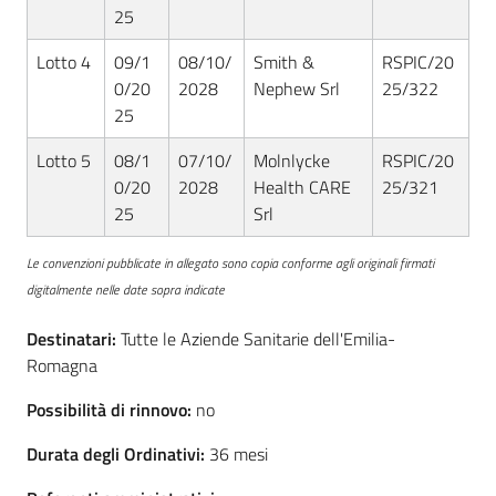
25
Lotto 4
09/1
08/10/
Smith &
RSPIC/20
0/20
2028
Nephew Srl
25/322
25
Lotto 5
08/1
07/10/
Molnlycke
RSPIC/20
0/20
2028
Health CARE
25/321
25
Srl
Le convenzioni pubblicate in allegato sono copia conforme agli originali firmati
digitalmente nelle date sopra indicate
Destinatari:
Tutte le Aziende Sanitarie dell'Emilia-
Romagna
Possibilità di rinnovo:
no
Durata degli Ordinativi:
36 mesi