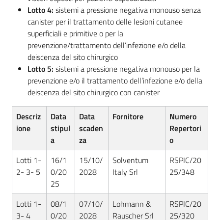
Lotto 4:
sistemi a pressione negativa monouso senza
canister per il trattamento delle lesioni cutanee
superficiali e primitive o per la
prevenzione/trattamento dell’infezione e/o della
deiscenza del sito chirurgico
Lotto 5:
sistemi a pressione negativa monouso per la
prevenzione e/o il trattamento dell’infezione e/o della
deiscenza del sito chirurgico con canister
Descriz
Data
Data
Fornitore
Numero
ione
stipul
scaden
Repertori
a
za
o
Lotti 1-
16/1
15/10/
Solventum
RSPIC/20
2- 3- 5
0/20
2028
Italy Srl
25/348
25
Lotti 1-
08/1
07/10/
Lohmann &
RSPIC/20
3- 4
0/20
2028
Rauscher Srl
25/320