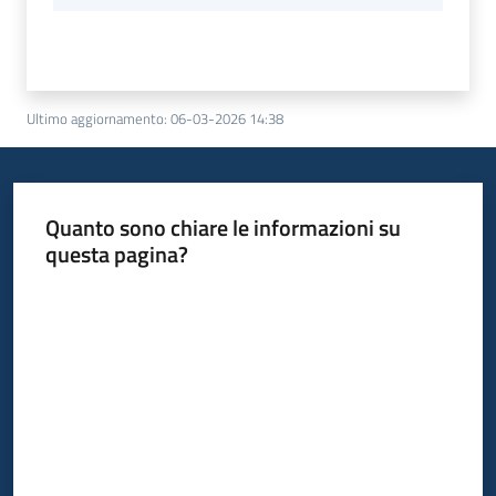
Ultimo aggiornamento
:
06-03-2026 14:38
Quanto sono chiare le informazioni su
questa pagina?
Valuta da 1 a 5 stelle